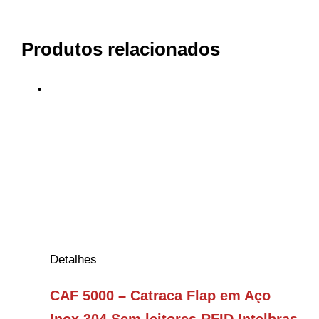
Produtos relacionados
Detalhes
CAF 5000 – Catraca Flap em Aço
Inox 304 Sem leitores RFID Intelbras