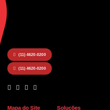
(11) 4620-0200
(11) 4620-0200
Mapa do Site
Soluções