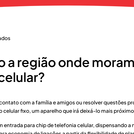
tados
o a região onde moram
celular?
 contato com a família e amigos ou resolver questões pr
o celular fixo, um aparelho que irá deixá-lo mais próxim
 entrada para chip de telefonia celular, dispensando a 
 economia de ligações a partir da flexibilidade de pla