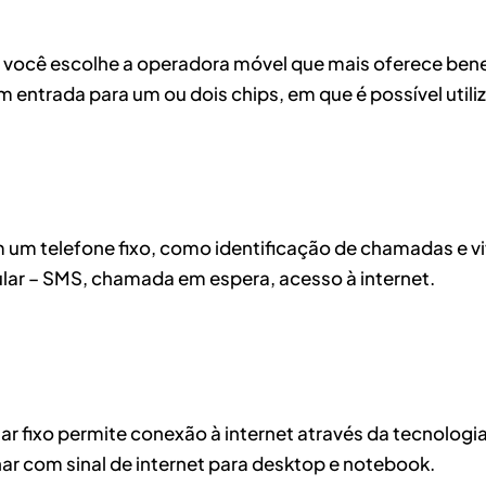
, você escolhe a operadora móvel que mais oferece bene
entrada para um ou dois chips, em que é possível utili
um telefone fixo, como identificação de chamadas e v
lular – SMS, chamada em espera, acesso à internet.
ixo permite conexão à internet através da tecnologia
lhar com sinal de internet para desktop e notebook.