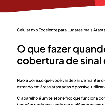
Celular fixo Excelente para Lugares mais Afas
O que fazer quand
cobertura de sinal 
Não é por isso que você vai deixar de manter o
estando em áreas afastadas é possível utilizar 
O aparelho é um telefone fixo que funciona com
também pode ser usado em regiões urbanas para