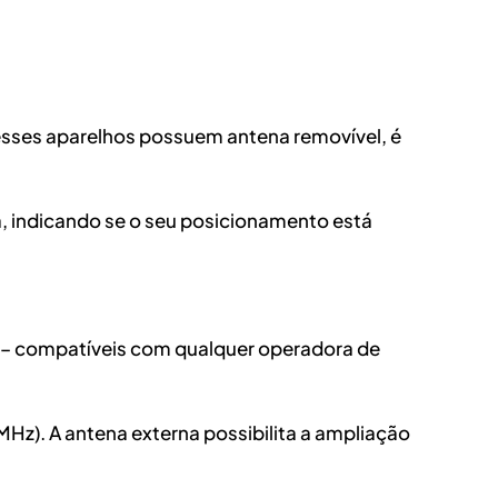
 esses aparelhos possuem antena removível, é
a, indicando se o seu posicionamento está
ps – compatíveis com qualquer operadora de
Hz). A antena externa possibilita a ampliação