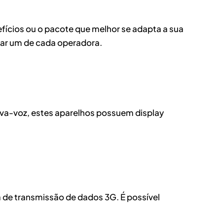
fícios ou o pacote que melhor se adapta a sua
zar um de cada operadora.
iva-voz, estes aparelhos possuem display
 de transmissão de dados 3G. É possível