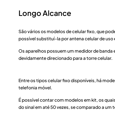
Longo Alcance
São vários os modelos de celular fixo, que po
possível substituí-la por antena celular de uso
Os aparelhos possuem um medidor de banda e in
devidamente direcionado para a torre celular.
Entre os tipos celular fixo disponíveis, há m
telefonia móvel.
É possível contar com modelos em kit, os quai
do sinal em até 50 vezes, se comparado a um 