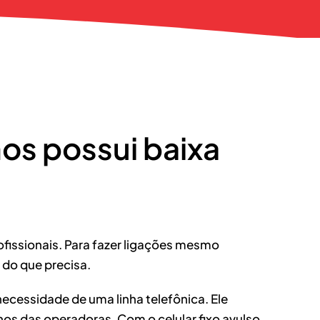
os possui baixa
ofissionais. Para fazer ligações mesmo
o do que precisa.
necessidade de uma linha telefônica. Ele
nos das operadoras. Com o celular fixo avulso