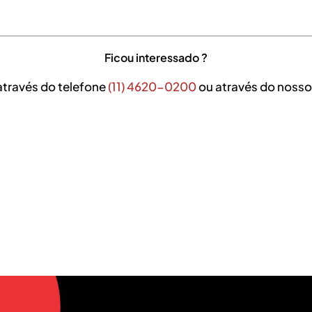
Ficou interessado ?
através do telefone
(11) 4620-0200
ou através do nosso 