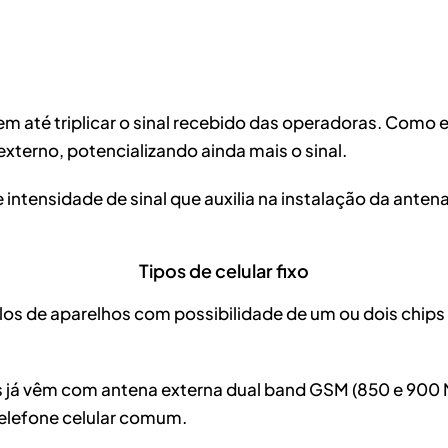
dem até triplicar o sinal recebido das operadoras. Como
 externo, potencializando ainda mais o sinal.
tensidade de sinal que auxilia na instalação da anten
Tipos de celular fixo
odelos de aparelhos com possibilidade de um ou dois chi
s já vêm com antena externa dual band GSM (850 e 900 M
telefone celular comum.