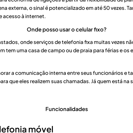
 antena externa, o sinal é potencializado em até 50 veze
 acesso à internet.
Onde posso usar o celular fixo?
fastados, onde serviços de telefonia fixa muitas vezes 
uem tem uma casa de campo ou de praia para férias e os 
ar a comunicação interna entre seus funcionários e t
para que eles realizem suas chamadas. Já quem está na 
Funcionalidades
lefonia móvel