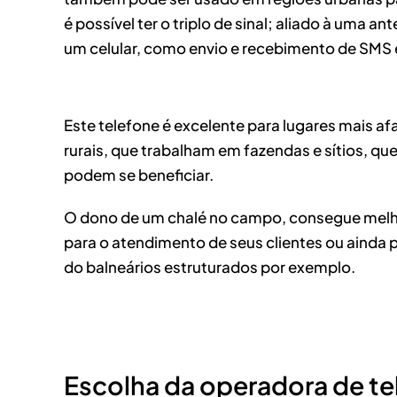
é possível ter o triplo de sinal; aliado à uma
um celular, como envio e recebimento de SMS e
Este telefone é excelente para lugares mais a
rurais, que trabalham em fazendas e sítios, q
podem se beneficiar.
O dono de um chalé no campo, consegue melhor
para o atendimento de seus clientes ou ainda 
do balneários estruturados por exemplo.
Escolha da operadora de te