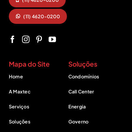
(11) 4620-0200
Mapa do Site
Soluções
Home
Condomínios
A Maxtec
Call Center
Serviços
Energia
Soluções
Governo