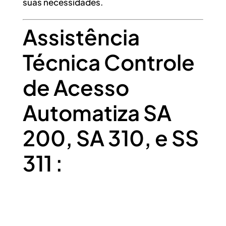
suas necessidades.
Assistência
Técnica Controle
de Acesso
Automatiza SA
200, SA 310, e SS
311 :