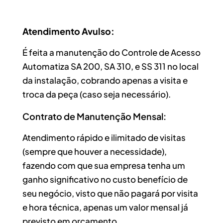
Atendimento Avulso:
É feita a manutenção do Controle de Acesso
Automatiza SA 200, SA 310, e SS 311 no local
da instalação, cobrando apenas a visita e
troca da peça (caso seja necessário).
Contrato de Manutenção Mensal:
Atendimento rápido e ilimitado de visitas
(sempre que houver a necessidade),
fazendo com que sua empresa tenha um
ganho significativo no custo benefício de
seu negócio, visto que não pagará por visita
e hora técnica, apenas um valor mensal já
previsto em orçamento.