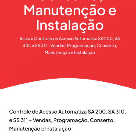
Manutenção e
Instalação
Início
»
Controle de Acesso Automatiza SA 200, SA
310, e SS 311 – Vendas, Programação, Conserto,
Manutenção e Instalação
Controle de Acesso Automatiza SA 200, SA 310,
e SS 311 – Vendas, Programação, Conserto,
Manutenção e Instalação