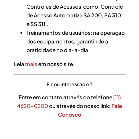
Controles de Acessos como: Controle
de Acesso Automatiza SA 200, SA 310,
e SS 311 .
Treinamentos de usuários: na operação
dos equipamentos, garantindo a
praticidade no dia-a-dia.
Leia
mais
em nosso site.
Ficou interessado ?
Entre em contato através do telefone
(11)
4620-0200
ou através do nosso link:
Fale
Conosco