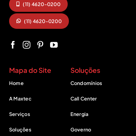
(11) 4620-0200
(11) 4620-0200
Mapa do Site
Soluções
Home
Condomínios
A Maxtec
Call Center
Serviços
Energia
Soluções
Governo