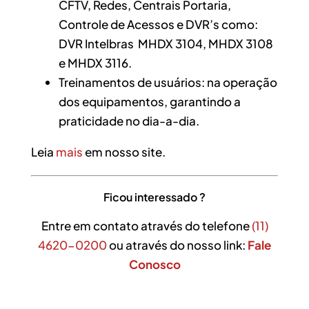
CFTV, Redes, Centrais Portaria,
Controle de Acessos e DVR’s como:
DVR Intelbras MHDX 3104, MHDX 3108
e MHDX 3116.
Treinamentos de usuários: na operação
dos equipamentos, garantindo a
praticidade no dia-a-dia.
Leia
mais
em nosso site.
Ficou interessado ?
Entre em contato através do telefone
(11)
4620-0200
ou através do nosso link:
Fale
Conosco