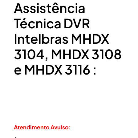
Assistência
Técnica DVR
Intelbras MHDX
3104, MHDX 3108
e MHDX 3116 :
Atendimento Avulso: