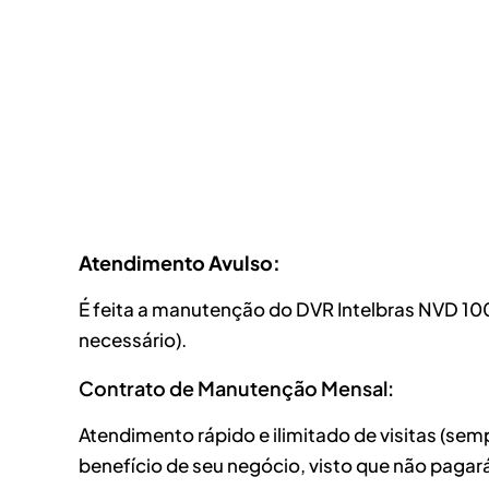
Atendimento Avulso:
É feita a manutenção do DVR Intelbras NVD 100
necessário).
Contrato de Manutenção Mensal:
Atendimento rápido e ilimitado de visitas (se
benefício de seu negócio, visto que não pagará