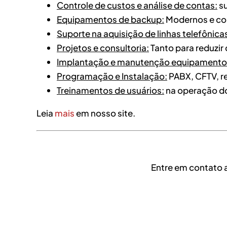
Controle de custos e análise de contas:
su
Equipamentos de backup:
Modernos e con
Suporte na aquisição de linhas telefônica
Projetos e consultoria:
Tanto para reduzir
Implantação e manutenção equipamento
Programação e Instalação:
PABX, CFTV, r
Treinamentos de usuários:
na operação do
Leia
mais
em nosso site.
Entre em contato 