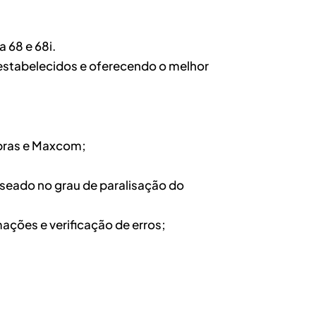
 68 e 68i.
 estabelecidos e oferecendo o melhor
lbras e Maxcom;
aseado no grau de paralisação do
ações e verificação de erros;