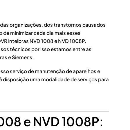
a das organizações, dos transtornos causados
o de minimizar cada dia mais esses
DVR Intelbras NVD 1008 e NVD 1008P.
ssos técnicos por isso estamos entre as
ras e Siemens.
nosso serviço de manutenção de aparelhos e
m à disposição uma modalidade de serviços para
1008 e NVD 1008P: