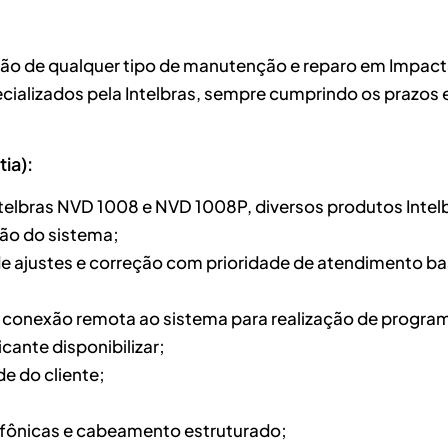
ção de qualquer tipo de manutenção e reparo em Impacta
ecializados pela Intelbras, sempre cumprindo os prazos
ia):
ntelbras NVD 1008 e NVD 1008P, diversos produtos Inte
ção do sistema;
o de ajustes e correção com prioridade de atendimento b
de conexão remota ao sistema para realização de program
cante disponibilizar;
e do cliente;
lefônicas e cabeamento estruturado;