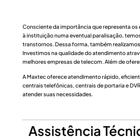
Consciente da importância que representa os 
à instituição numa eventual paralisação, temo
transtornos. Dessa forma, também realizamos
Investimos na qualidade do atendimento atravé
melhores empresas de telecom. Além de oferec
A Maxtec oferece atendimento rápido, eficient
centrais telefônicas, centrais de portaria e 
atender suas necessidades.
Assistência Técn