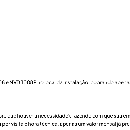
8 e NVD 1008P no local da instalação, cobrando apenas a
mpre que houver a necessidade), fazendo com que sua e
 por visita e hora técnica, apenas um valor mensal já p