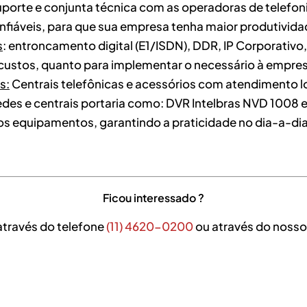
porte e conjunta técnica com as operadoras de telefoni
fiáveis, para que sua empresa tenha maior produtividad
s
: entroncamento digital (E1/ISDN), DDR, IP Corporativo, 
 custos, quanto para implementar o necessário à empre
s:
Centrais telefônicas e acessórios com atendimento l
edes e centrais portaria como: DVR Intelbras NVD 1008 
s equipamentos, garantindo a praticidade no dia-a-dia
Ficou interessado ?
através do telefone
(11) 4620-0200
ou através do nosso 