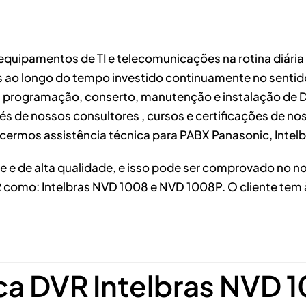
equipamentos de TI e telecomunicações na rotina diári
s ao longo do tempo investido continuamente no sentid
 programação, conserto, manutenção e instalação de 
s de nossos consultores , cursos e certificações de no
ermos assistência técnica para PABX Panasonic, Intelb
e e de alta qualidade, e isso pode ser comprovado no 
DVR como: Intelbras NVD 1008 e NVD 1008P. O cliente te
ica DVR Intelbras NVD 