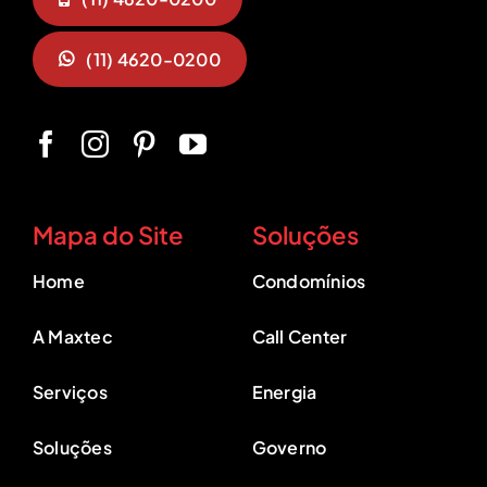
(11) 4620-0200
Mapa do Site
Soluções
Home
Condomínios
A Maxtec
Call Center
Serviços
Energia
Soluções
Governo