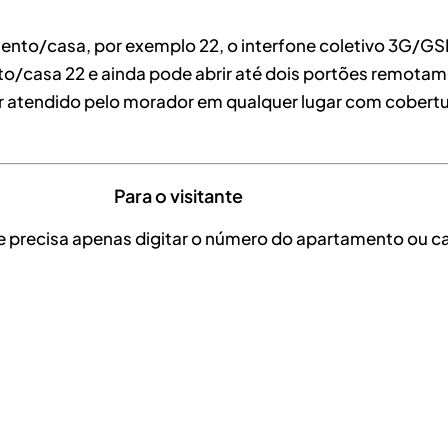
nto/casa, por exemplo 22, o interfone coletivo 3G/GSM²
nto/casa 22 e ainda pode abrir até dois portões remota
r atendido pelo morador em qualquer lugar com cobertura
Para o visitante
 ele precisa apenas digitar o número do apartamento ou 