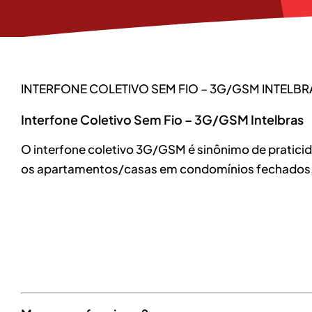
INTERFONE COLETIVO SEM FIO – 3G/GSM INTELBR
Interfone Coletivo Sem Fio – 3G/GSM Intelbras
O interfone coletivo 3G/GSM é sinônimo de praticida
os apartamentos/casas em condomínios fechados, 