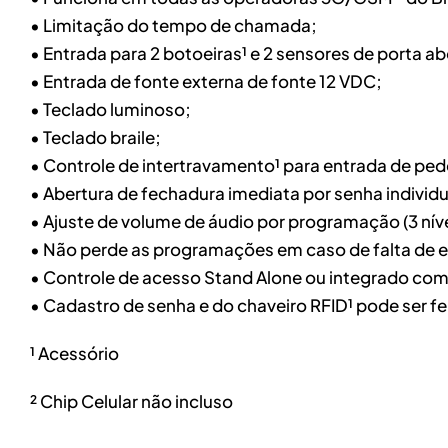
• Limitação do tempo de chamada;
• Entrada para 2 botoeiras¹ e 2 sensores de porta ab
• Entrada de fonte externa de fonte 12 VDC;
• Teclado luminoso;
• Teclado braile;
• Controle de intertravamento¹ para entrada de pede
• Abertura de fechadura imediata por senha individ
• Ajuste de volume de áudio por programação (3 níve
• Não perde as programações em caso de falta de en
• Controle de acesso Stand Alone ou integrado com
• Cadastro de senha e do chaveiro RFID¹ pode ser fe
¹ Acessório
² Chip Celular não incluso