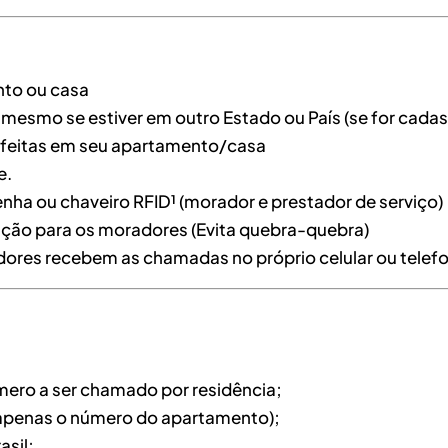
nto ou casa
mesmo se estiver em outro Estado ou País (se for cadas
 feitas em seu apartamento/casa
e.
nha ou chaveiro RFID¹ (morador e prestador de serviço)
lação para os moradores (Evita quebra-quebra)
dores recebem as chamadas no próprio celular ou telef
ero a ser chamado por residência;
ca apenas o número do apartamento);
sil;