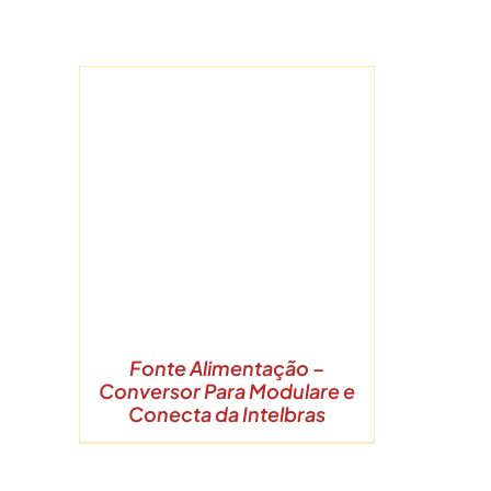
Ir
para
o
conteúdo
Fonte Alimentação –
Conversor Para Modulare e
Conecta da Intelbras