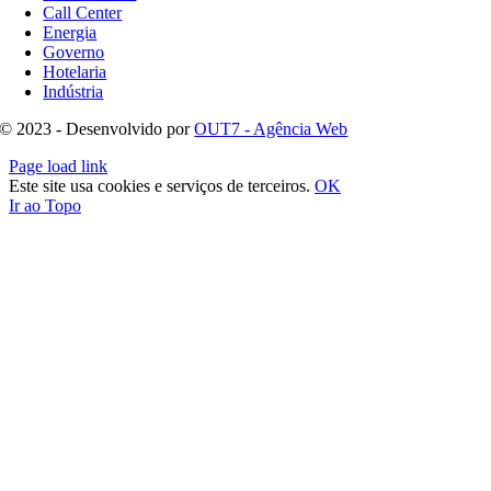
Call Center
Energia
Governo
Hotelaria
Indústria
© 2023 - Desenvolvido por
OUT7 - Agência Web
Page load link
Este site usa cookies e serviços de terceiros.
OK
Ir ao Topo