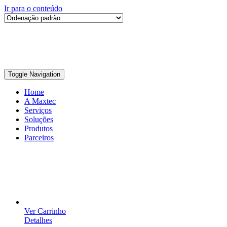
Ir para o conteúdo
Toggle Navigation
Home
A Maxtec
Serviços
Soluções
Produtos
Parceiros
Ver Carrinho
Detalhes