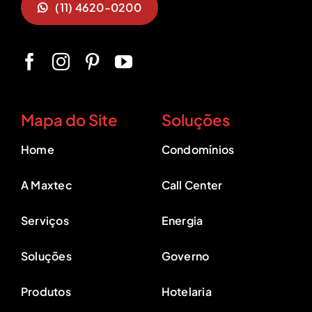
(11) 4620-0200
Mapa do Site
Soluções
Home
Condomínios
A Maxtec
Call Center
Serviços
Energia
Soluções
Governo
Produtos
Hotelaria