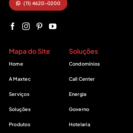
(11) 4620-0200
Mapa do Site
Soluções
Home
Condomínios
A Maxtec
Call Center
Serviços
Energia
Soluções
Governo
Produtos
Hotelaria