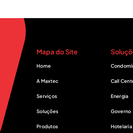
Mapa do Site
Soluçõ
Home
Condomí
A Maxtec
Call Cent
Serviços
Energia
Soluções
Governo
Produtos
Hotelaria