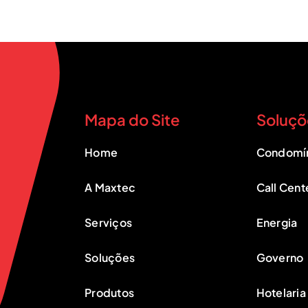
Mapa do Site
Soluçõ
Home
Condomí
A Maxtec
Call Cent
Serviços
Energia
Soluções
Governo
Produtos
Hotelaria