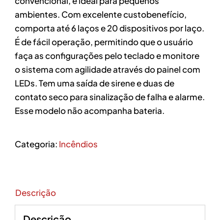
convencional, é ideal para pequenos
ambientes. Com excelente custobenefício,
comporta até 6 laços e 20 dispositivos por laço.
É de fácil operação, permitindo que o usuário
faça as configurações pelo teclado e monitore
o sistema com agilidade através do painel com
LEDs. Tem uma saída de sirene e duas de
contato seco para sinalização de falha e alarme.
Esse modelo não acompanha bateria.
Categoria:
Incêndios
Descrição
Descrição