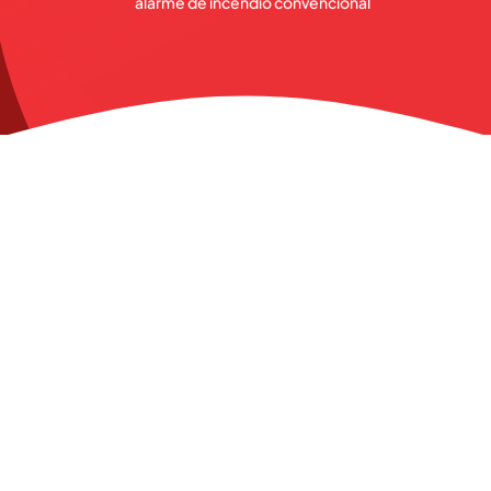
alarme de incêndio convencional