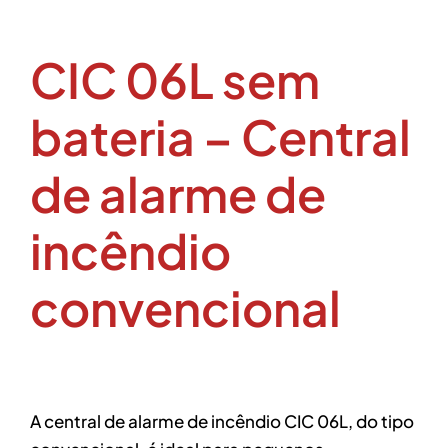
CIC 06L sem
bateria – Central
de alarme de
incêndio
convencional
A central de alarme de incêndio CIC 06L, do tipo