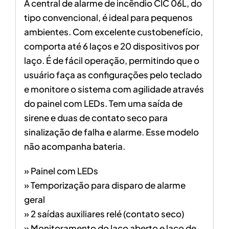
A central de alarme de incêndio CIC 06L, do
tipo convencional,
é ideal para pequenos
ambientes. Com excelente custobenefício,
comporta até 6 laços e 20 dispositivos por
laço. É
de fácil operação, permitindo que o
usuário faça as
configurações pelo teclado
e monitore o sistema com
agilidade através
do painel com LEDs. Tem uma saída de
sirene e duas de contato seco para
sinalização de falha e
alarme. Esse modelo
não acompanha bateria.
» Painel com LEDs
» Temporização para disparo de alarme
geral
» 2 saídas auxiliares relé (contato seco)
» Monitoramento do laço aberto e laço de