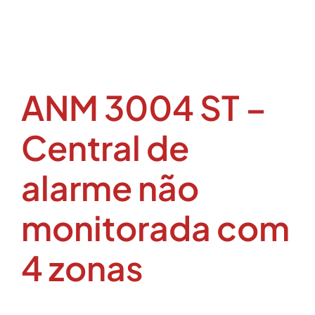
ANM 3004 ST –
Central de
alarme não
monitorada com
4 zonas