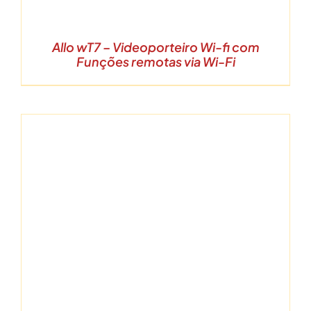
Allo wT7 – Videoporteiro Wi-fi com
Funções remotas via Wi-Fi