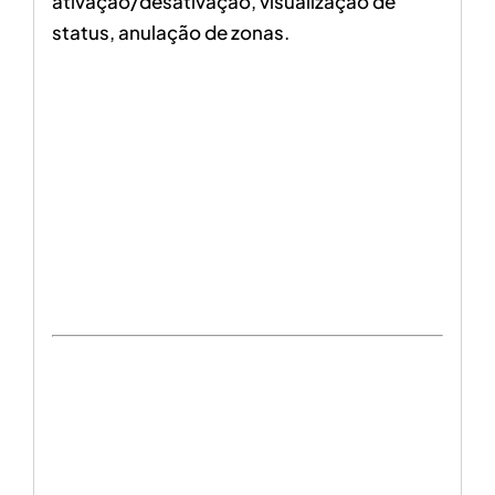
ativação/desativação, visualização de
status, anulação de zonas.