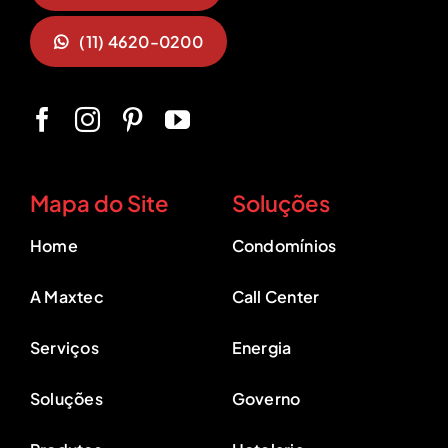
(11) 4620-0200
Mapa do Site
Soluções
Home
Condomínios
A Maxtec
Call Center
Serviços
Energia
Soluções
Governo