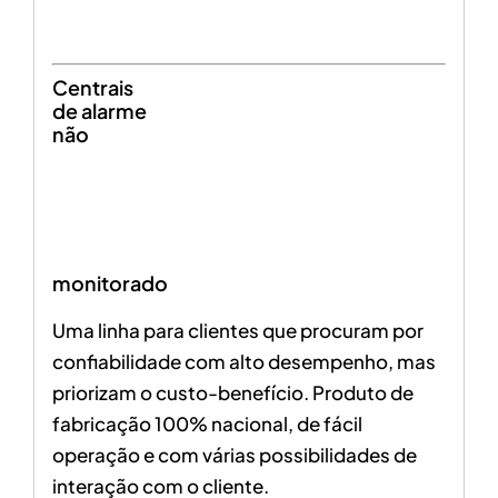
Centrais
de alarme
não
monitorado
Uma linha para clientes que procuram por
confiabilidade com alto desempenho, mas
priorizam o custo-benefício. Produto de
fabricação 100% nacional, de fácil
operação e com várias possibilidades de
interação com o cliente.