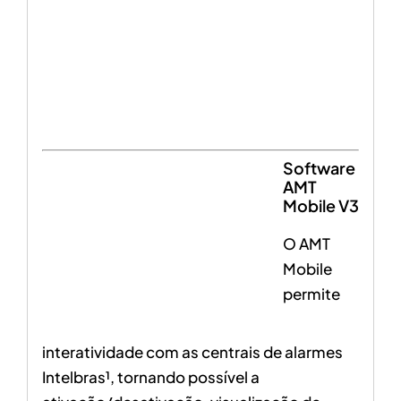
Software
AMT
Mobile V3
O AMT
Mobile
permite
interatividade com as centrais de alarmes
Intelbras¹, tornando possível a