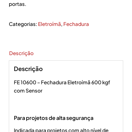
portas.
Categorias:
Eletroímã
,
Fechadura
Descrição
Descrição
FE 10600 – Fechadura Eletroímã 600 kgf
com Sensor
Para projetos de alta segurança
Indicada para projetos com alto nível de