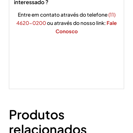
interessado ?
Entre em contato através do telefone
(11)
4620-0200
ou através do nosso link:
Fale
Conosco
Produtos
relacionados