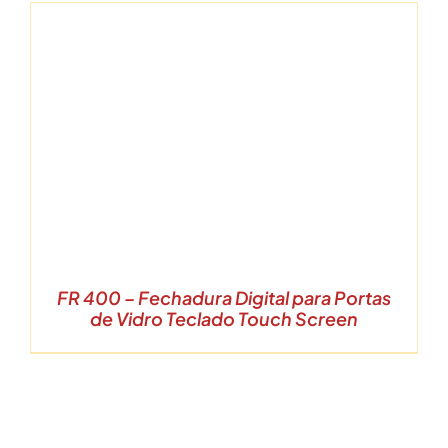
FR 400 – Fechadura Digital para Portas
de Vidro Teclado Touch Screen