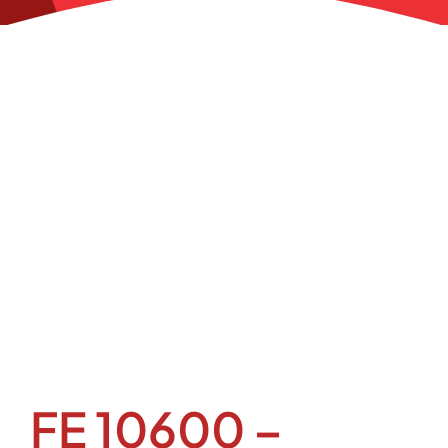
FE 10600 –