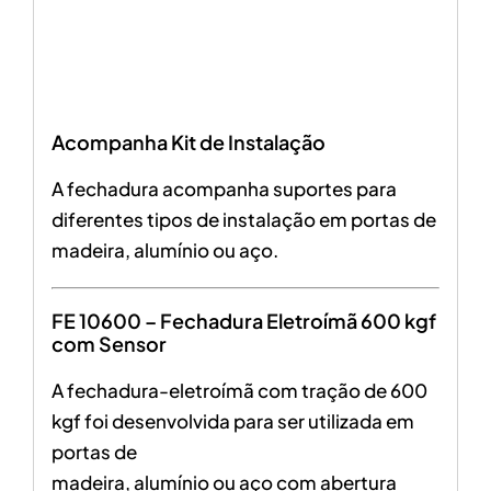
Acompanha Kit de Instalação
A fechadura acompanha suportes para
diferentes tipos de instalação em portas de
madeira, alumínio ou aço.
FE 10600 – Fechadura Eletroímã 600 kgf
com Sensor
A fechadura-eletroímã com tração de 600
kgf foi desenvolvida para ser utilizada em
portas de
madeira, alumínio ou aço com abertura