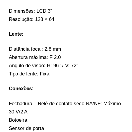
Dimensões: LCD 3”
Resolução: 128 × 64
Lente:
Distância focal: 2.8 mm
Abertura máxima: F 2.0
Ângulo de visão: H: 96° / V: 72°
Tipo de lente: Fixa
Conexões:
Fechadura – Relé de contato seco NA/NF: Máximo
30 V/2 A
Botoeira
Sensor de porta