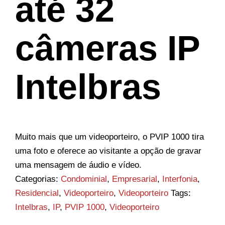
até 32
câmeras IP
Intelbras
Muito mais que um videoporteiro, o PVIP 1000 tira
uma foto e oferece ao visitante a opção de gravar
uma mensagem de áudio e vídeo.
Categorias:
Condominial
,
Empresarial
,
Interfonia
,
Residencial
,
Videoporteiro
,
Videoporteiro
Tags:
Intelbras
,
IP
,
PVIP 1000
,
Videoporteiro