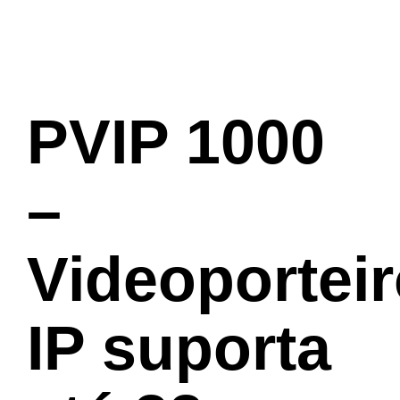
PVIP 1000
–
Videoportei
IP suporta