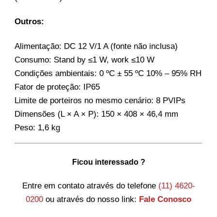
Outros:
Alimentação: DC 12 V/1 A (fonte não inclusa)
Consumo: Stand by ≤1 W, work ≤10 W
Condições ambientais: 0 ºC ± 55 ºC 10% – 95% RH
Fator de proteção: IP65
Limite de porteiros no mesmo cenário: 8 PVIPs
Dimensões (L × A × P): 150 × 408 × 46,4 mm
Peso: 1,6 kg
Ficou interessado ?
Entre em contato através do telefone
(11) 4620-
0200
ou através do nosso link:
Fale Conosco