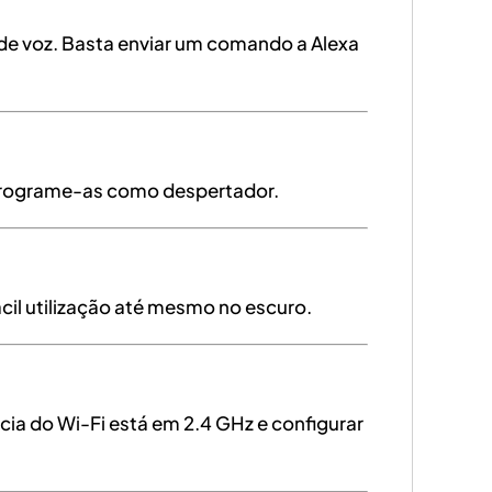
 de voz. Basta enviar um comando a Alexa
 programe-as como despertador.
ácil utilização até mesmo no escuro.
ncia do Wi-Fi está em 2.4 GHz e configurar