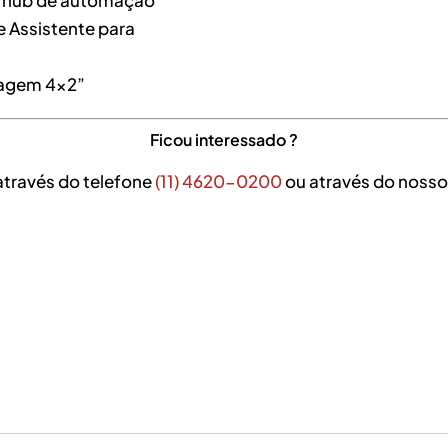
 Assistente para
sagem 4×2”
Ficou interessado ?
através do telefone
(11) 4620-0200
ou através do nosso 