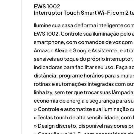
EWS 1002
Interruptor Touch Smart Wi-Fi com 2 t
Ilumine sua casa de forma inteligente com
EWS 1002. Controle sua iluminação pelo a
smartphone, com comandos de voz com o
Amazon Alexa e Google Assistente, e atr
sensíveis ao toque do próprio interruptor
indicadoras para facilitar seu uso. Faça 
distância, programe horários para simular
rotinas e automações integradas com out
linha Izy, sem ter que trocar suas lâmpada
economia de energia e segurança para su
» Controle e automatize sua iluminação c
» Teclas touch de alta sensibilidade, com
» Design discreto, disponível nas cores p
» Conexão via Wi-Fi, sem necessidade d