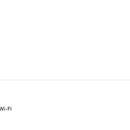
Wi-Fi