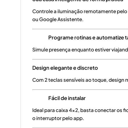
Controle a iluminação remotamente pelo a
ou Google Assistente.
Programe rotinas e automatize t
Simule presença enquanto estiver viajan
Design elegante e discreto
Com 2 teclas sensíveis ao toque, design m
Fácil de instalar
Ideal para caixa 4×2, basta conectar os fi
o interruptor pelo app.