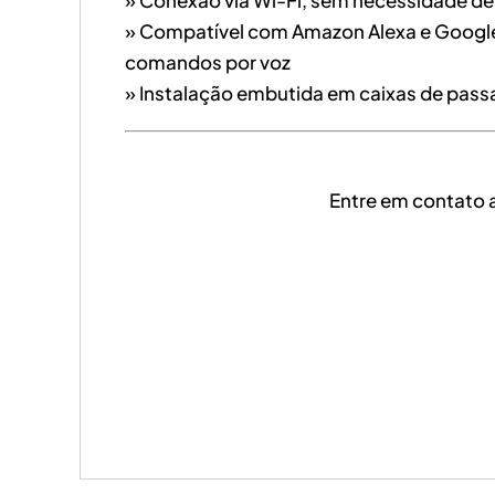
» Compatível com Amazon Alexa e Google
comandos por voz
» Instalação embutida em caixas de pas
Entre em contato 