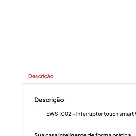
Descrição
Descrição
EWS 1002 – Interruptor touch smart 
Sua casa inteligente de forma prática