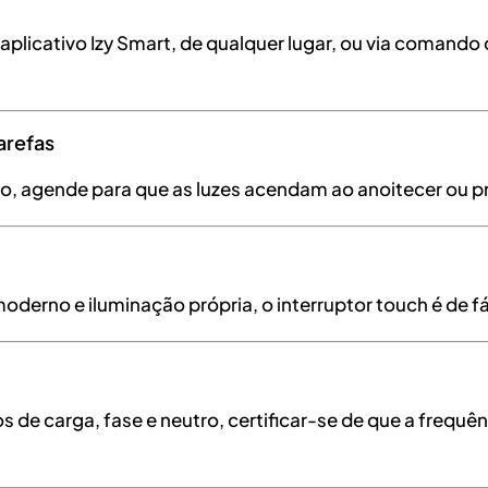
plicativo Izy Smart, de qualquer lugar, ou via comando
arefas
do, agende para que as luzes acendam ao anoitecer ou
oderno e iluminação própria, o interruptor touch é de f
os de carga, fase e neutro, certificar-se de que a frequê