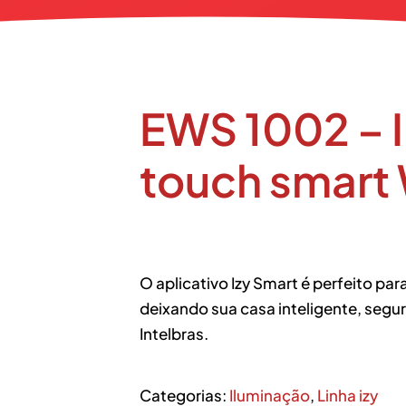
EWS 1002 – I
touch smart 
O aplicativo Izy Smart é perfeito pa
deixando sua casa inteligente, segu
Intelbras.
Categorias:
Iluminação
,
Linha izy