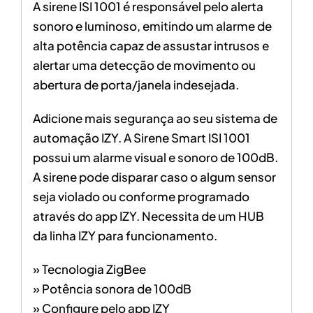
A sirene ISI 1001 é responsável pelo alerta
sonoro e luminoso, emitindo um alarme de
alta potência capaz de assustar intrusos e
alertar uma detecção de movimento ou
abertura de porta/janela indesejada.
Adicione mais segurança ao seu sistema de
automação IZY. A Sirene Smart ISI 1001
possui um alarme visual e sonoro de 100dB.
A sirene pode disparar caso o algum sensor
seja violado ou conforme programado
através do app IZY. Necessita de um HUB
da linha IZY para funcionamento.
» Tecnologia ZigBee
» Potência sonora de 100dB
» Configure pelo app IZY