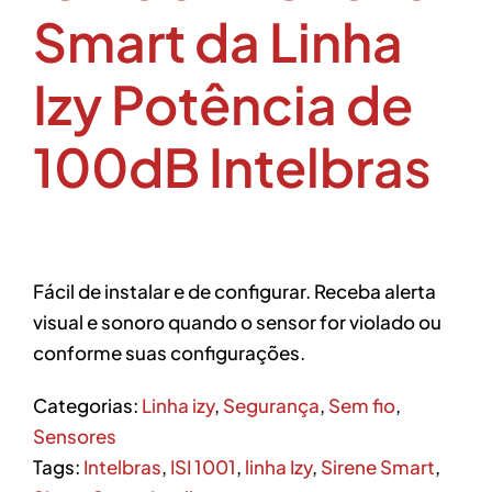
Smart da Linha
Izy Potência de
100dB Intelbras
Fácil de instalar e de configurar. Receba alerta
visual e sonoro quando o sensor for violado ou
conforme suas configurações.
Categorias:
Linha izy
,
Segurança
,
Sem fio
,
Sensores
Tags:
Intelbras
,
ISI 1001
,
linha Izy
,
Sirene Smart
,