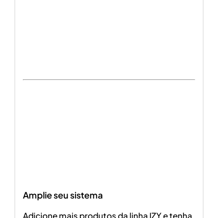
Amplie seu sistema
Adicione mais produtos da linha IZY e tenha