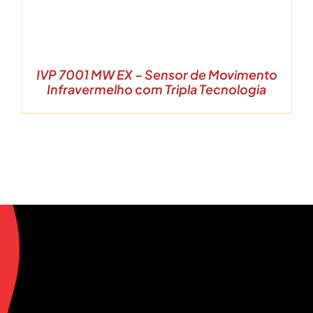
IVP 7001 MW EX – Sensor de Movimento
Infravermelho com Tripla Tecnologia