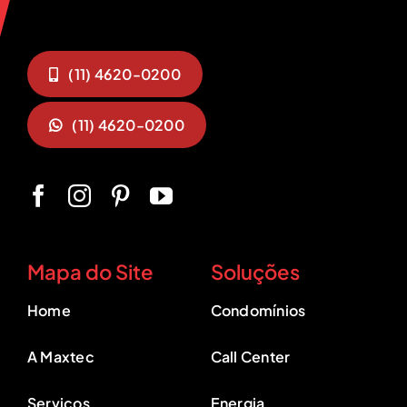
(11) 4620-0200
(11) 4620-0200
Mapa do Site
Soluções
Home
Condomínios
A Maxtec
Call Center
Serviços
Energia