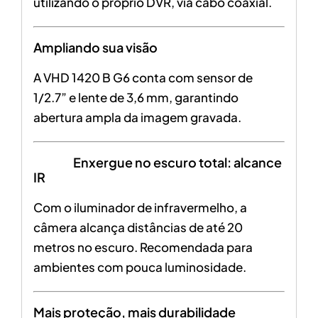
utilizando o próprio DVR, via cabo coaxial.
Ampliando sua visão
A VHD 1420 B G6 conta com sensor de
1/2.7” e lente de 3,6 mm, garantindo
abertura ampla da imagem gravada.
Enxergue no escuro total: alcance
IR
Com o iluminador de infravermelho, a
câmera alcança distâncias de até 20
metros no escuro. Recomendada para
ambientes com pouca luminosidade.
Mais proteção, mais durabilidade