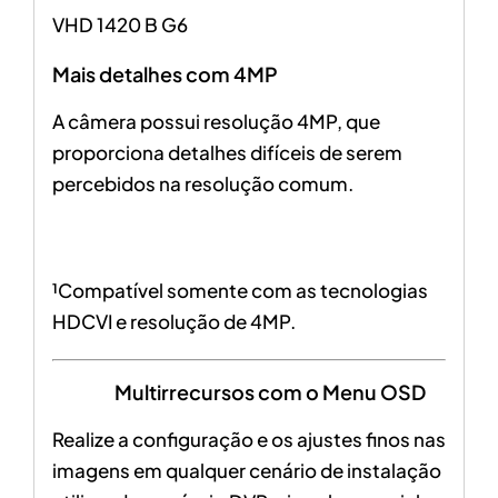
VHD 1420 B G6
Mais detalhes com 4MP
A câmera possui resolução 4MP, que
proporciona detalhes difíceis de serem
percebidos na resolução comum.
¹Compatível somente com as tecnologias
HDCVI e resolução de 4MP.
Multirrecursos com o Menu OSD
Realize a configuração e os ajustes finos nas
imagens em qualquer cenário de instalação