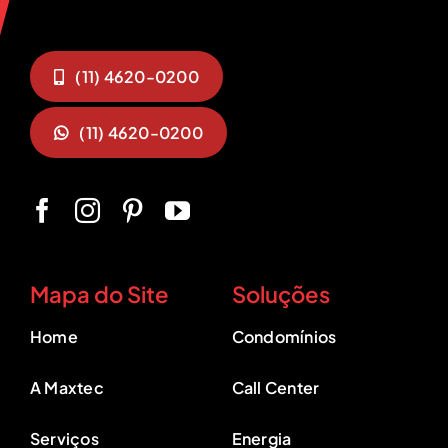
(11) 4620-0200
(11) 4620-0200
Mapa do Site
Soluções
Home
Condomínios
A Maxtec
Call Center
Serviços
Energia