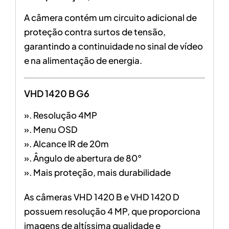
A câmera contém um circuito adicional de
proteção contra surtos de tensão,
garantindo a continuidade no sinal de vídeo
e na alimentação de energia.
VHD 1420 B G6
». Resolução 4MP
». Menu OSD
». Alcance IR de 20m
». Ângulo de abertura de 80°
». Mais proteção, mais durabilidade
As câmeras VHD 1420 B e VHD 1420 D
possuem resolução 4 MP, que proporciona
imagens de altíssima qualidade e