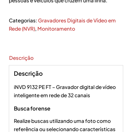
pessoas e veículos que cruzem uma linha.
Categorias:
Gravadores Digitais de Vídeo em
Rede (NVR)
,
Monitoramento
Descrição
Descrição
iNVD 9132 PE FT – Gravador digital de vídeo
inteligente em rede de 32 canais
Busca forense
Realize buscas utilizando uma foto como
referência ou selecionando características