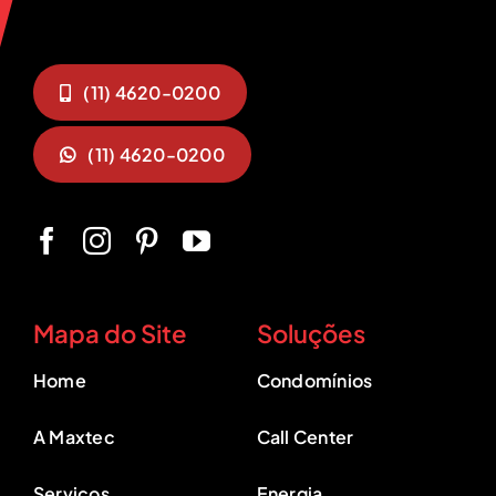
(11) 4620-0200
(11) 4620-0200
Mapa do Site
Soluções
Home
Condomínios
A Maxtec
Call Center
Serviços
Energia