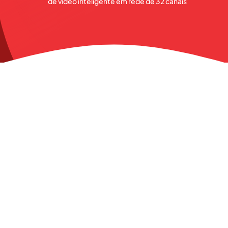
de vídeo inteligente em rede de 32 canais