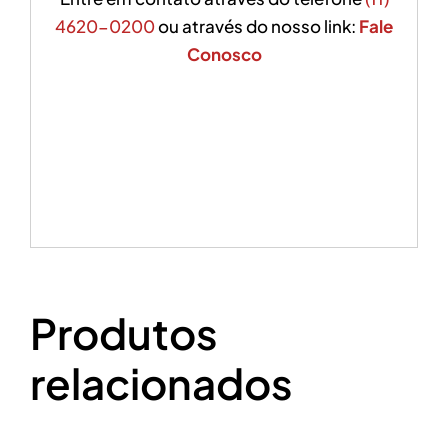
4620-0200
ou através do nosso link:
Fale
Conosco
Produtos
relacionados