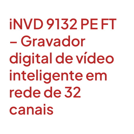
iNVD 9132 PE FT
– Gravador
digital de vídeo
inteligente em
rede de 32
canais