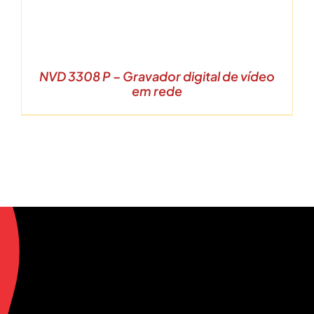
NVD 3308 P – Gravador digital de vídeo
em rede