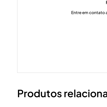
Ficou intere
Entre em contato 
Produtos relacion