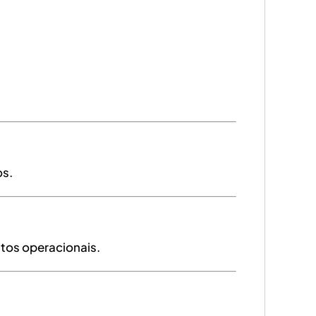
os.
tos operacionais.