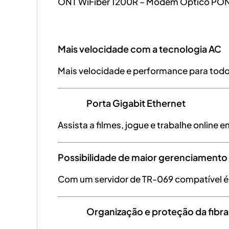
ONT WiFiber 1200R – Modem Óptico PON
Mais velocidade com a tecnologia AC
Mais velocidade e performance para tod
Porta Gigabit Ethernet
Assista a filmes, jogue e trabalhe onlin
Possibilidade de maior gerenciament
Com um servidor de TR-069 compatível é 
Organização e proteção da fibra