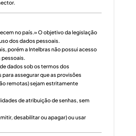
nector.
lecem no país.» O objetivo da legislação
 uso dos dados pessoais.
is, porém a Intelbras não possui acesso
 pessoais.
e de dados sob os termos dos
 para assegurar que as provisões
nção remotas) sejam estritamente
lidades de atribuição de senhas, sem
tir, desabilitar ou apagar) ou usar