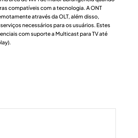
bras compatíveis com a tecnologia. A ONT
emotamente através da OLT, além disso,
serviços necessários para os usuários. Estes
enciais com suporte a Multicast para TV até
lay).