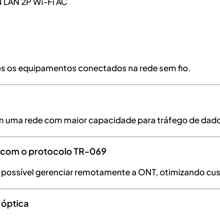
 LAN 2P Wi-Fi AC
os os equipamentos conectados na rede sem fio.
e em uma rede com maior capacidade para tráfego de dad
o com o protocolo TR-069
possível gerenciar remotamente a ONT, otimizando cus
 óptica