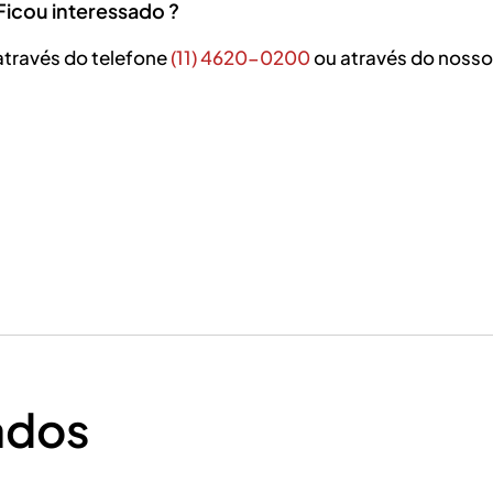
ssado ?
através do telefone
(11) 4620-0200
ou através do nosso 
ados