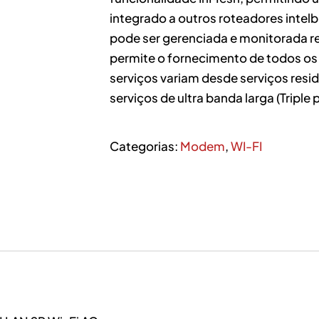
integrado a outros roteadores intel
pode ser gerenciada e monitorada r
permite o fornecimento de todos os 
serviços variam desde serviços resid
serviços de ultra banda larga (Triple p
Categorias:
Modem
,
WI-FI