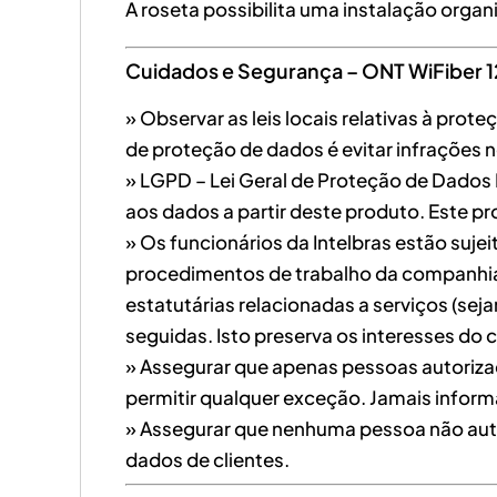
A roseta possibilita uma instalação organ
Cuidados e Segurança – ONT WiFiber 
» Observar as leis locais relativas à pro
de proteção de dados é evitar infrações 
» LGPD – Lei Geral de Proteção de Dados 
aos dados a partir deste produto. Este 
» Os funcionários da Intelbras estão suje
procedimentos de trabalho da companhia.
estatutárias relacionadas a serviços (se
seguidas. Isto preserva os interesses do 
» Assegurar que apenas pessoas autorizad
permitir qualquer exceção. Jamais inform
» Assegurar que nenhuma pessoa não autor
dados de clientes.