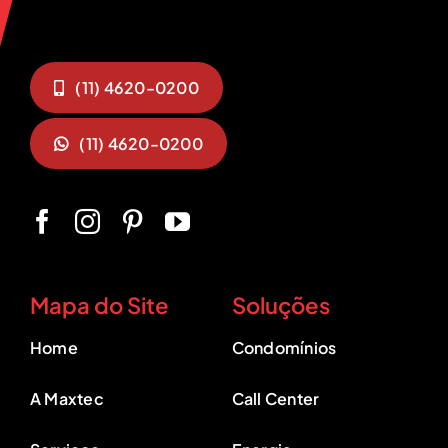
(11) 4620-0200
(11) 4620-0200
Mapa do Site
Soluções
Home
Condomínios
A Maxtec
Call Center