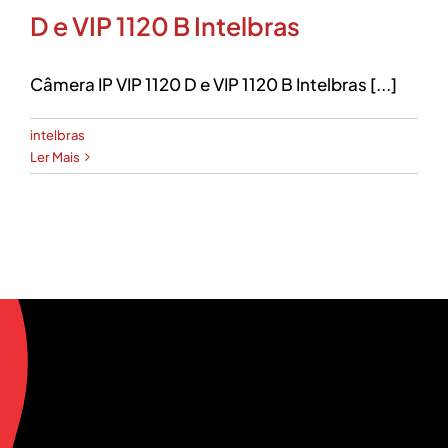
D e VIP 1120 B Intelbras
Câmera IP VIP 1120 D e VIP 1120 B Intelbras [...]
intelbras
Ler Mais