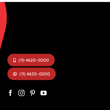
(11) 4620-0200
(11) 4620-0200