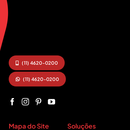
(11) 4620-0200
(11) 4620-0200
Mapa do Site
Soluções