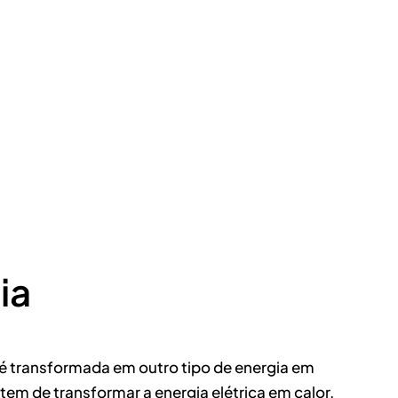
ia
 é transformada em outro tipo de energia em
em de transformar a energia elétrica em calor.