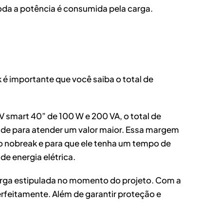
toda a potência é consumida pela carga.
 importante que você saiba o total de
smart 40” de 100 W e 200 VA, o total de
dade para atender um valor maior. Essa margem
 o nobreak e para que ele tenha um tempo de
e energia elétrica.
arga estipulada no momento do projeto. Com a
feitamente. Além de garantir proteção e