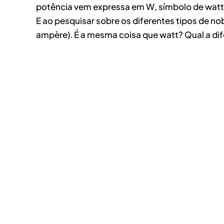
potência vem expressa em W, símbolo de watt. 
E ao pesquisar sobre os diferentes tipos de n
ampère). É a mesma coisa que watt? Qual a dif