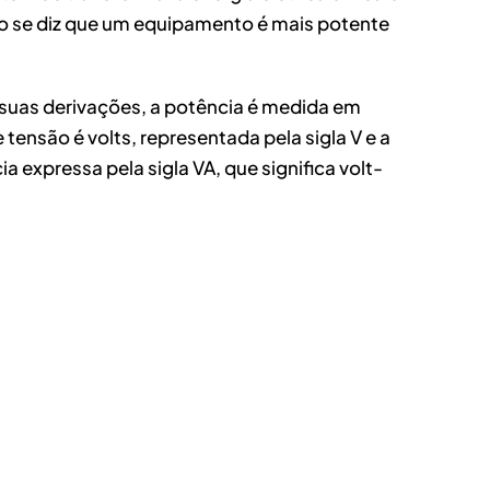
o se diz que um equipamento é mais potente
e suas derivações, a potência é medida em
 tensão é volts, representada pela sigla V e a
expressa pela sigla VA, que significa volt-