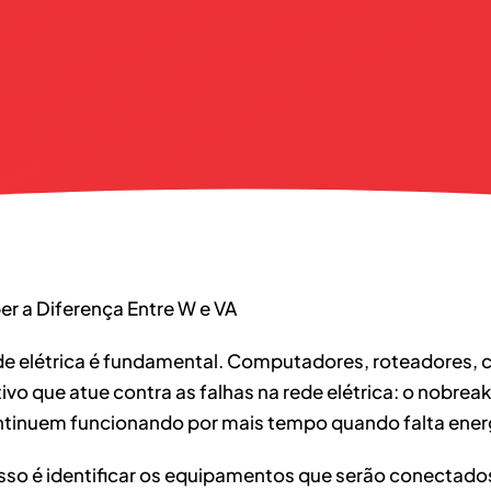
er a Diferença Entre W e VA
de elétrica é fundamental. Computadores, roteadores, 
vo que atue contra as falhas na rede elétrica: o nobrea
tinuem funcionando por mais tempo quando falta energia
sso é identificar os equipamentos que serão conectado