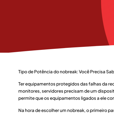
Tipo de Potência do nobreak: Você Precisa Sab
Ter equipamentos protegidos das falhas da re
monitores, servidores precisam de um dispositi
permite que os equipamentos ligados a ele con
Na hora de escolher um nobreak, o primeiro pa