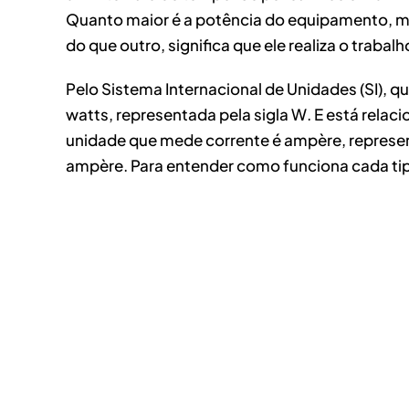
Quanto maior é a potência do equipamento, m
do que outro, significa que ele realiza o trabal
Pelo Sistema Internacional de Unidades (SI), 
watts, representada pela sigla W. E está relaci
unidade que mede corrente é ampère, represent
ampère. Para entender como funciona cada tipo