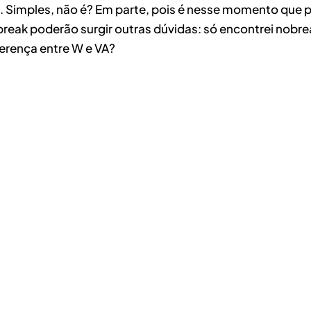
Simples, não é? Em parte, pois é nesse momento que pod
obreak poderão surgir outras dúvidas: só encontrei nobr
erença entre W e VA?