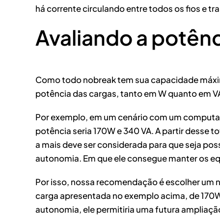
há corrente circulando entre todos os fios e t
Avaliando a potên
Como todo nobreak tem sua capacidade máxima
potência das cargas, tanto em W quanto em V
Por exemplo, em um cenário com um computado
potência seria 170W e 340 VA. A partir desse 
a mais deve ser considerada para que seja pos
autonomia. Em que ele consegue manter os equ
Por isso, nossa recomendação é escolher um n
carga apresentada no exemplo acima, de 170W 
autonomia, ele permitiria uma futura ampliaçã