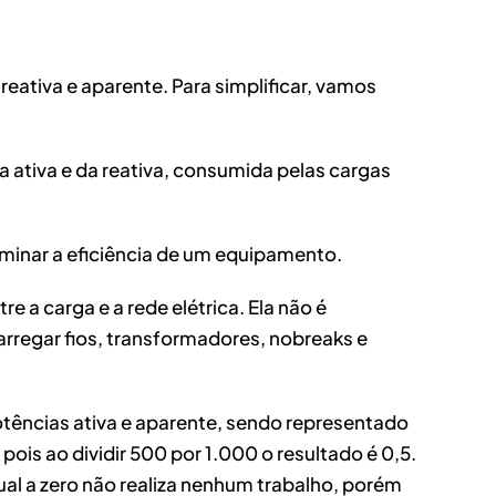
eativa e aparente. Para simplificar, vamos
ia ativa e da reativa, consumida pelas cargas
terminar a eficiência de um equipamento.
re a carga e a rede elétrica. Ela não é
rregar fios, transformadores, nobreaks e
otências ativa e aparente, sendo representado
s ao dividir 500 por 1.000 o resultado é 0,5.
ual a zero não realiza nenhum trabalho, porém