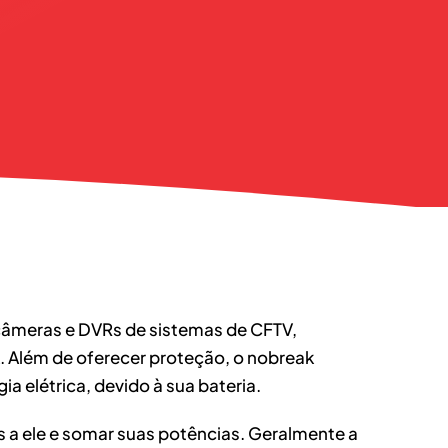
câmeras e DVRs de sistemas de CFTV,
k. Além de oferecer proteção, o nobreak
 elétrica, devido à sua bateria.
s a ele e somar suas potências. Geralmente a