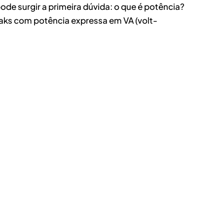
e surgir a primeira dúvida: o que é potência?
eaks com potência expressa em VA (volt-