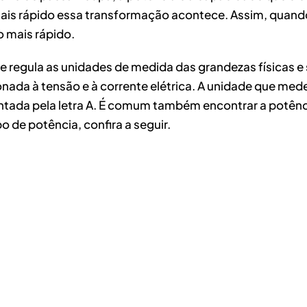
ais rápido essa transformação acontece. Assim, quand
ho mais rápido.
que regula as unidades de medida das grandezas físicas 
onada à tensão e à corrente elétrica. A unidade que mede
ada pela letra A. É comum também encontrar a potência 
 de potência, confira a seguir.