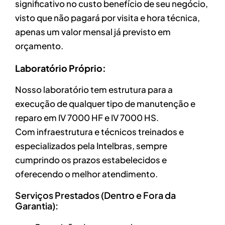
significativo no custo benefício de seu negócio,
visto que não pagará por visita e hora técnica,
apenas um valor mensal já previsto em
orçamento.
Laboratório Próprio:
Nosso laboratório tem estrutura para a
execução de qualquer tipo de manutenção e
reparo em IV 7000 HF e IV 7000 HS.
Com infraestrutura e técnicos treinados e
especializados pela Intelbras, sempre
cumprindo os prazos estabelecidos e
oferecendo o melhor atendimento.
Serviços Prestados (Dentro e Fora da
Garantia):