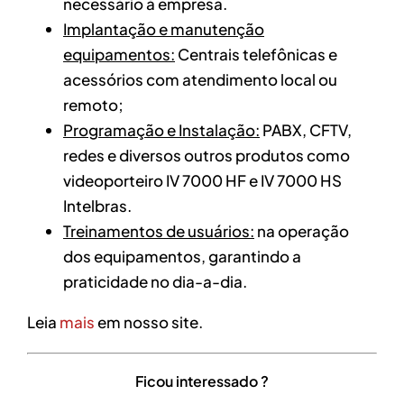
necessário à empresa.
Implantação e manutenção
equipamentos:
Centrais telefônicas e
acessórios com atendimento local ou
remoto;
Programação e Instalação:
PABX, CFTV,
redes e diversos outros produtos como
videoporteiro IV 7000 HF e IV 7000 HS
Intelbras.
Treinamentos de usuários:
na operação
dos equipamentos, garantindo a
praticidade no dia-a-dia.
Leia
mais
em nosso site.
Ficou interessado ?