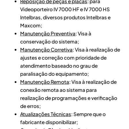
Reposição de peças e placas
: para
Videoporteiro IV 7000 HF e IV 7000 HS
Intelbras, diversos produtos Intelbras e
Maxcom;
Manutenção Preventiva
: Visa à
conservação do sistema;
Manutenção Corretiva
: Visa à realização de
ajustes e correção com prioridade de
atendimento baseado no grau de
paralisação do equipamento;
Manutenção Remota
: Visa à realização de
conexão remota ao sistema para
realização de programações e verificação
de erros;
Atualizações Técnicas
: Sempre que o
fabricante disponibilizar;