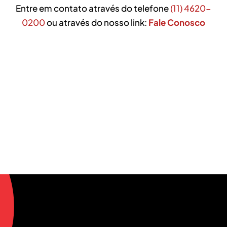
Entre em contato através do telefone
(11) 4620-
0200
ou através do nosso link:
Fale Conosco