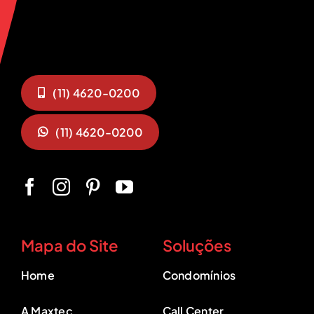
(11) 4620-0200
(11) 4620-0200
Mapa do Site
Soluções
Home
Condomínios
A Maxtec
Call Center