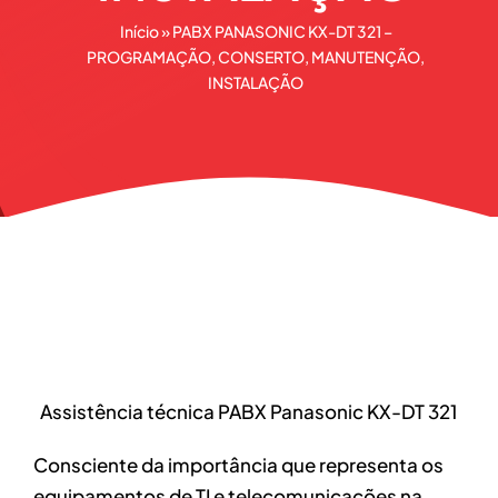
Início
»
PABX PANASONIC KX-DT 321 –
PROGRAMAÇÃO, CONSERTO, MANUTENÇÃO,
INSTALAÇÃO
Assistência técnica PABX Panasonic KX-DT 321
Consciente da importância que representa os
equipamentos de TI e telecomunicações na