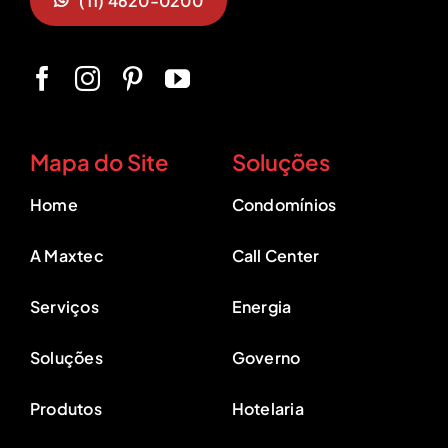
(11) 4620-0200
Mapa do Site
Soluções
Home
Condomínios
A Maxtec
Call Center
Serviços
Energia
Soluções
Governo
Produtos
Hotelaria