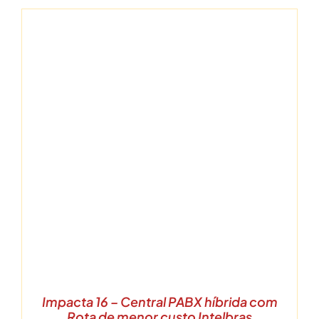
Impacta 16 – Central PABX híbrida com
Rota de menor custo Intelbras