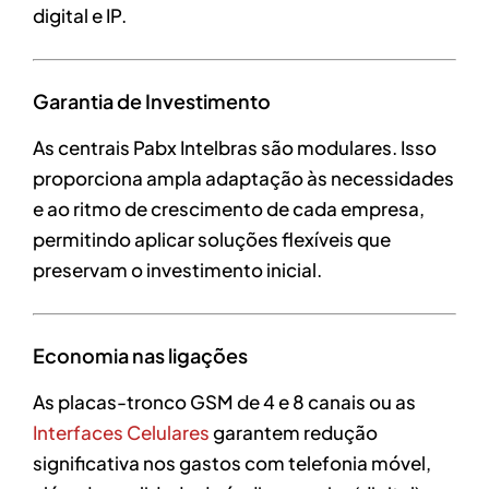
digital e IP.
Garantia de Investimento
As centrais Pabx Intelbras são modulares. Isso
proporciona ampla adaptação às necessidades
e ao ritmo de crescimento de cada empresa,
permitindo aplicar soluções flexíveis que
preservam o investimento inicial.
Economia nas ligações
As placas-tronco GSM de 4 e 8 canais ou as
Interfaces Celulares
garantem redução
significativa nos gastos com telefonia móvel,