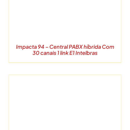
Impacta 94 – Central PABX híbrida Com
30 canais 1 link E1 Intelbras