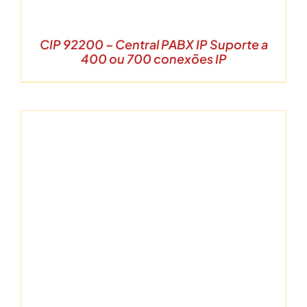
CIP 92200 – Central PABX IP Suporte a
400 ou 700 conexões IP