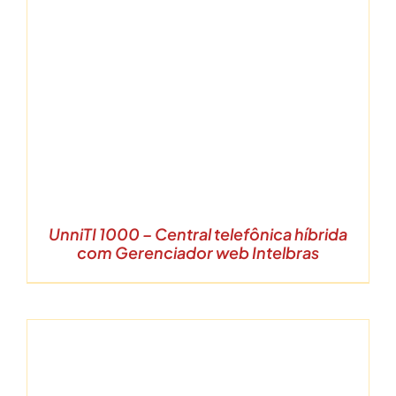
UnniTI 1000 – Central telefônica híbrida
com Gerenciador web Intelbras