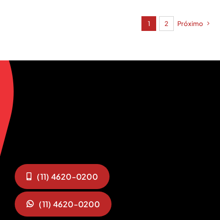
1
2
Próximo
(11) 4620-0200
(11) 4620-0200