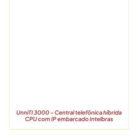
UnniTI 3000 – Central telefônica híbrida
CPU com IP embarcado Intelbras