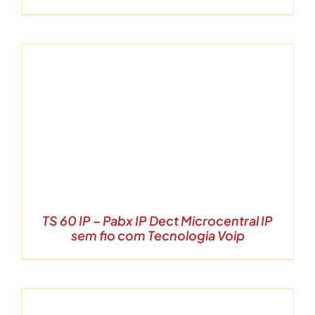
TS 60 IP – Pabx IP Dect Microcentral IP
sem fio com Tecnologia Voip