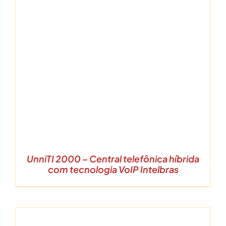
UnniTI 2000 – Central telefônica híbrida
com tecnologia VoIP Intelbras