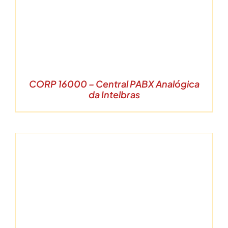
CORP 16000 – Central PABX Analógica
da Intelbras