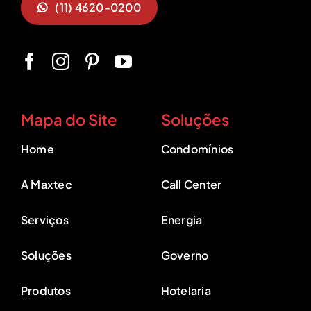
(11) 4620-0200
Mapa do Site
Soluções
Home
Condomínios
A Maxtec
Call Center
Serviços
Energia
Soluções
Governo
Produtos
Hotelaria