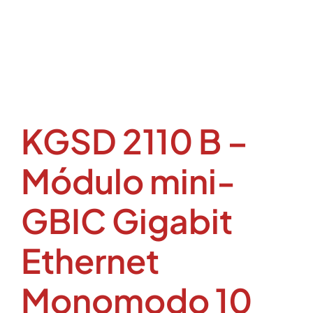
KGSD 2110 B –
Módulo mini-
GBIC Gigabit
Ethernet
Monomodo 10