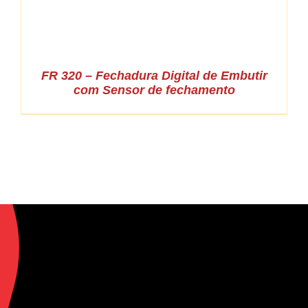
FR 320 – Fechadura Digital de Embutir
com Sensor de fechamento