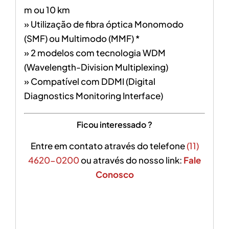
m ou 10 km
» Utilização de fibra óptica Monomodo
(SMF) ou Multimodo (MMF) *
» 2 modelos com tecnologia WDM
(Wavelength-Division Multiplexing)
» Compatível com DDMI (Digital
Diagnostics Monitoring Interface)
Ficou interessado ?
Entre em contato através do telefone
(11)
4620-0200
ou através do nosso link:
Fale
Conosco