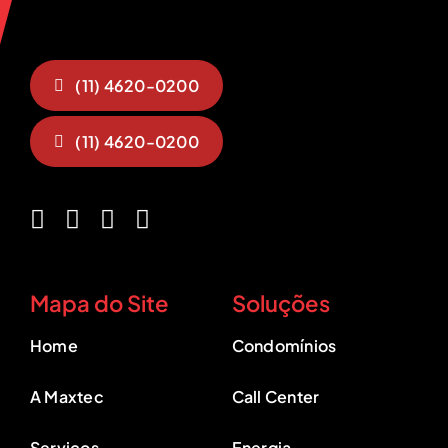
(11) 4620-0200
(11) 4620-0200
Mapa do Site
Soluções
Home
Condomínios
A Maxtec
Call Center
Serviços
Energia