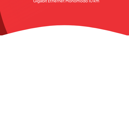
Gigabit Ethernet Monomodo 10 km