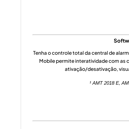
Softw
Tenha o controle total da central de alarm
Mobile permite interatividade com as c
ativação/desativação, visua
¹ AMT 2018 E, AM