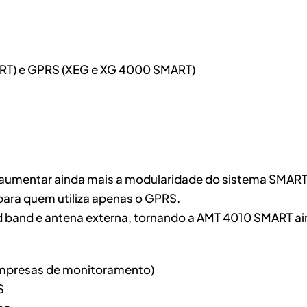
RT) e GPRS (XEG e XG 4000 SMART)
aumentar ainda mais a modularidade do sistema SMART 
para quem utiliza apenas o GPRS.
ad band e antena externa, tornando a AMT 4010 SMART a
(empresas de monitoramento)
S