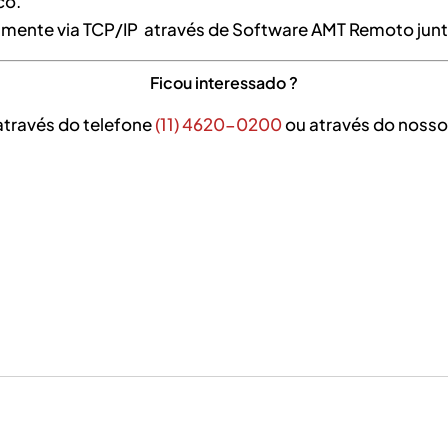
co.
amente via TCP/IP através de Software AMT Remoto junt
Ficou interessado ?
através do telefone
(11) 4620-0200
ou através do nosso 