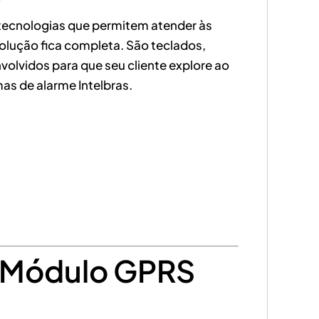
iza tecnologias que permitem atender às
olução fica completa. São teclados,
olvidos para que seu cliente explore ao
as de alarme Intelbras.
– Módulo GPRS