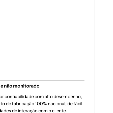
me não monitorado
por confiabilidade com alto desempenho,
to de fabricação 100% nacional, de fácil
dades de interação com o cliente.