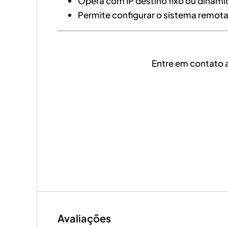
Opera com IP destino fixo ou dinâmi
Permite configurar o sistema remot
Entre em contato 
Avaliações