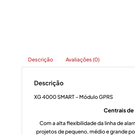
Descrição
Avaliações (0)
Descrição
XG 4000 SMART – Módulo GPRS
Centrais de
Com a alta flexibilidade da linha de ala
projetos de pequeno, médio e grande po