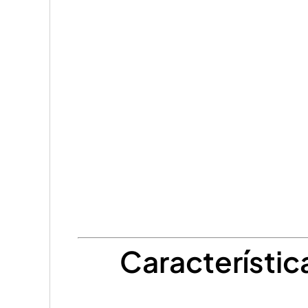
Característi