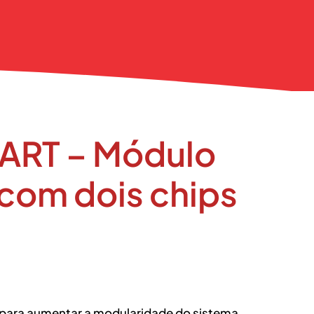
ART – Módulo
om dois chips
para aumentar a modularidade do sistema