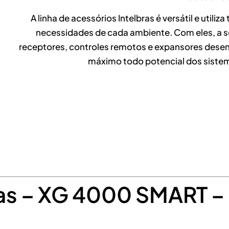
A linha de acessórios Intelbras é versátil e util
necessidades de cada ambiente. Com eles, a s
receptores, controles remotos e expansores desenv
máximo todo potencial dos sistem
cas – XG 4000 SMART 