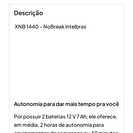
Descrição
XNB 1440 – NoBreak Intelbras
Autonomia para dar mais tempo pra você
Por possuir 2 baterias 12 V 7 Ah, ele oferece,
em média, 2 horas de autonomia para
equipamentos de segurança ou 40 minutos