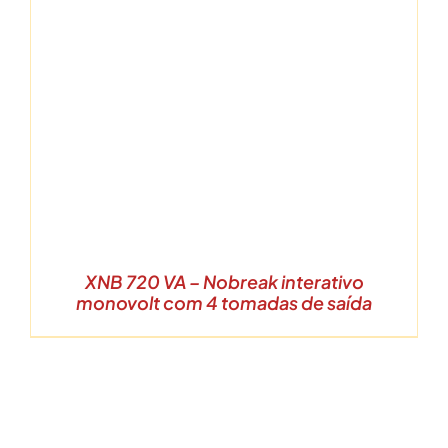
XNB 720 VA – Nobreak interativo
monovolt com 4 tomadas de saída