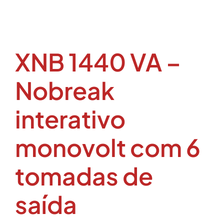
XNB 1440 VA –
Nobreak
interativo
monovolt com 6
tomadas de
saída