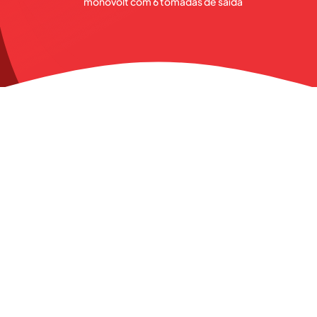
monovolt com 6 tomadas de saída