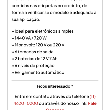
contidas nas etiquetas no produto, de
forma a verificar se o modelo é adequado à
sua aplicação.
» Ideal para eletrônicos simples
» 1440 VA / 720 W
» Monovolt: 120 V ou 220 V
» 6 tomadas de saída
» 2 baterias de 12 V 7 Ah
» 6 níveis de proteção
» Religamento automático
Ficou interessado ?
Entre em contato através do telefone
(11)
4620-0200
ou através do nosso link:
Fale
Conosco