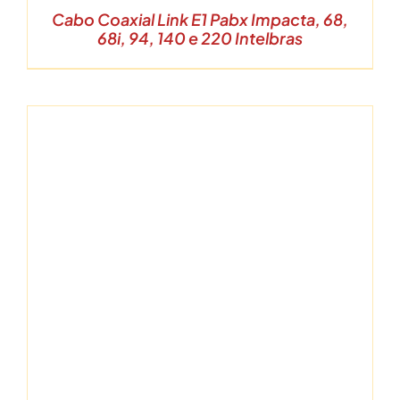
Cabo Coaxial Link E1 Pabx Impacta, 68,
68i, 94, 140 e 220 Intelbras