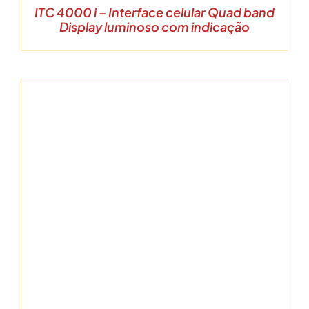
ITC 4000 i – Interface celular Quad band
Display luminoso com indicação