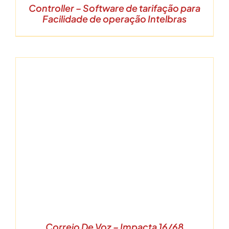
Controller – Software de tarifação para
Facilidade de operação Intelbras
Correio De Voz – Impacta 16/68