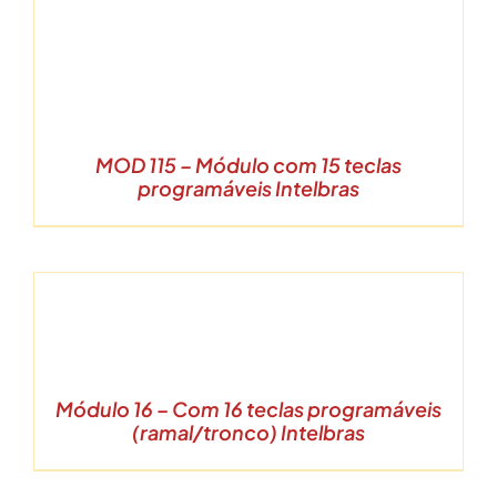
MOD 115 – Módulo com 15 teclas
programáveis Intelbras
HES
Módulo 16 – Com 16 teclas programáveis
(ramal/tronco) Intelbras