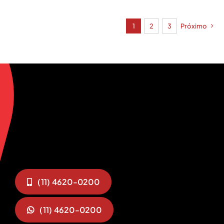
1
2
3
Próximo
(11) 4620-0200
(11) 4620-0200