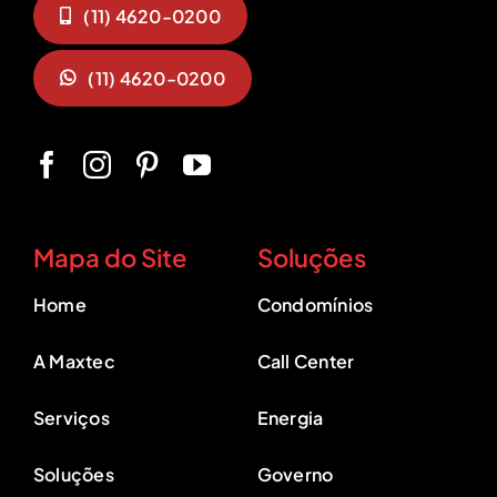
(11) 4620-0200
(11) 4620-0200
Mapa do Site
Soluções
Home
Condomínios
A Maxtec
Call Center
Serviços
Energia
Soluções
Governo