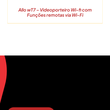
Allo wT7 – Videoporteiro Wi-fi com
Funções remotas via Wi-Fi