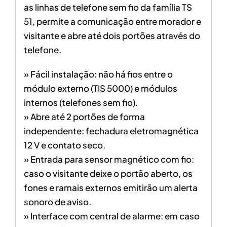
as linhas de telefone sem fio da família TS
51, permite a comunicação entre morador e
visitante e abre até dois portões através do
telefone.
» Fácil instalação: não há fios entre o
módulo externo (TIS 5000) e módulos
internos (telefones sem fio).
» Abre até 2 portões de forma
independente: fechadura eletromagnética
12 V e contato seco.
» Entrada para sensor magnético com fio:
caso o visitante deixe o portão aberto, os
fones e ramais externos emitirão um alerta
sonoro de aviso.
» Interface com central de alarme: em caso