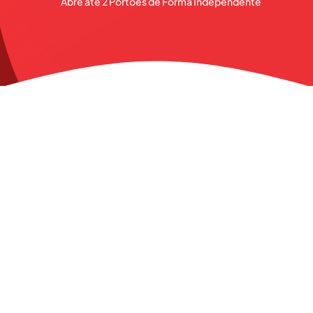
Abre até 2 Portões de Forma Independente