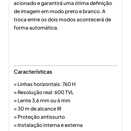
acionado e garantirá uma ótima definição
de imagem em modo preto e branco. A
troca entre os dois modos acontecerá de
forma automática.
Características
» Linhas horizontais: 760 H
» Resolução real: 600 TVL
» Lente 3,6 mm ou 6 mm
» 30 m de alcance IR
» Proteção antissurto
» Instalação interna e externa