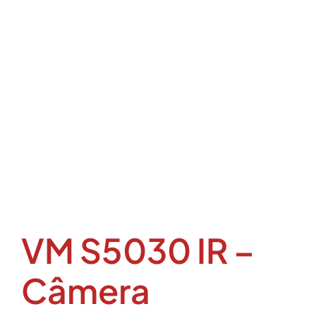
VM S5030 IR –
Câmera