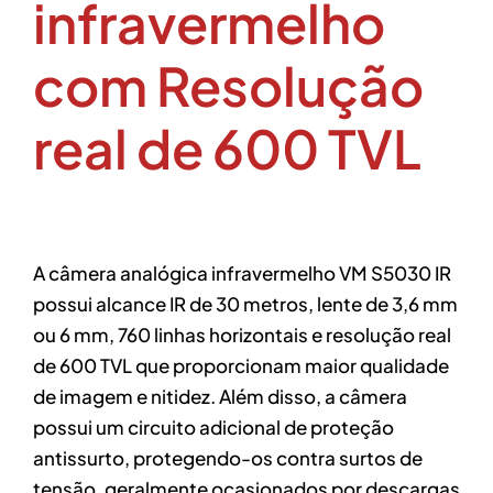
infravermelho
com Resolução
real de 600 TVL
A câmera analógica infravermelho VM S5030 IR
possui alcance IR de 30 metros, lente de 3,6 mm
ou 6 mm, 760 linhas horizontais e resolução real
de 600 TVL que proporcionam maior qualidade
de imagem e nitidez. Além disso, a câmera
possui um circuito adicional de proteção
antissurto, protegendo-os contra surtos de
tensão, geralmente ocasionados por descargas