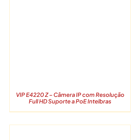
VIP E4220 Z – Câmera IP com Resolução
Full HD Suporte a PoE Intelbras