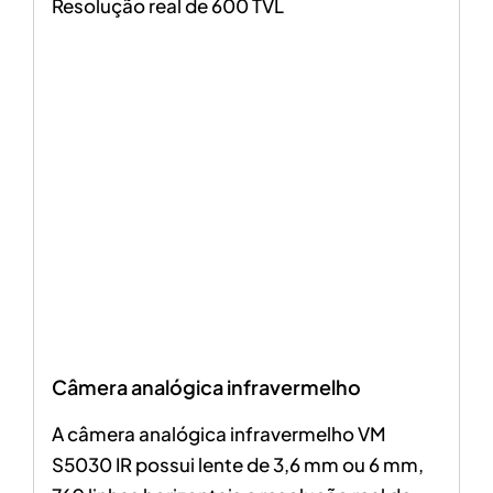
Resolução real de 600 TVL
Câmera analógica infravermelho
A câmera analógica infravermelho VM
S5030 IR possui lente de 3,6 mm ou 6 mm,