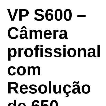
VP S600 –
Câmera
profissional
com
Resolução
de 650