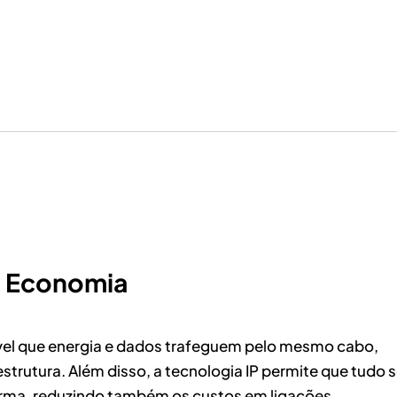
Economia
ível que energia e dados trafeguem pelo mesmo cabo,
trutura. Além disso, a tecnologia IP permite que tudo s
rma, reduzindo também os custos em ligações.