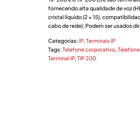
fornecendo alta qualidade de voz (H
cristal líquido (2 × 15), compatibil
cabo de rede). Podem ser usados di
Categorias:
IP
,
Terminais IP
Tags:
Telefone corporativo
,
Telefone
Terminal IP
,
TIP 200