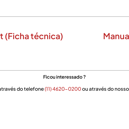
 (Ficha técnica)
Manua
Ficou interessado ?
através do telefone
(11) 4620-0200
ou através do nosso 