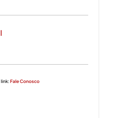
l
link:
Fale Conosco