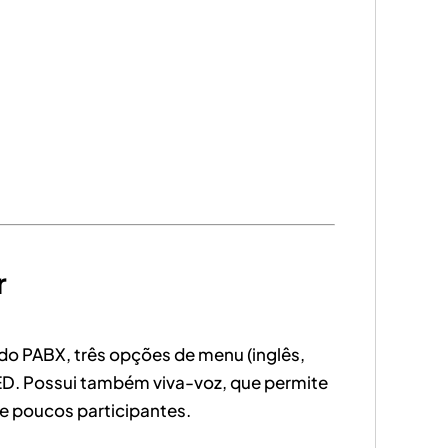
r
 do PABX, três opções de menu (inglês,
ED. Possui também viva-voz, que permite
de poucos participantes.