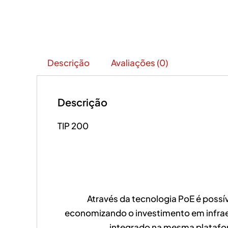
Descrição
Avaliações (0)
Descrição
TIP 200
Através da tecnologia PoE é poss
economizando o investimento em infraes
integrado na mesma platafo