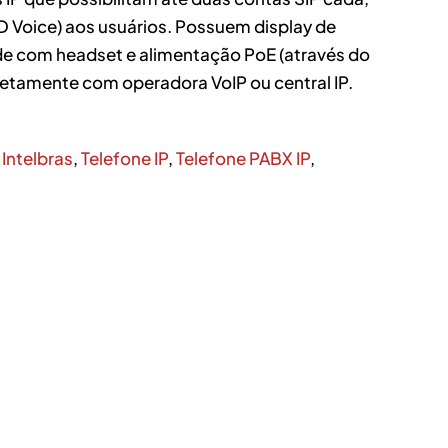
D Voice) aos usuários. Possuem display de
idade com headset e alimentação PoE (através do
retamente com operadora VoIP ou central IP.
 Intelbras
,
Telefone IP
,
Telefone PABX IP
,