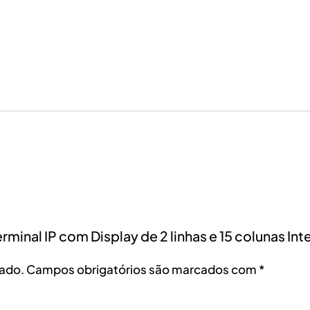
erminal IP com Display de 2 linhas e 15 colunas Int
cado.
Campos obrigatórios são marcados com
*