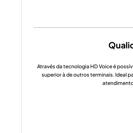
Quali
Através da tecnologia HD Voice é possí
superior à de outros terminais. Ideal
atendimento 