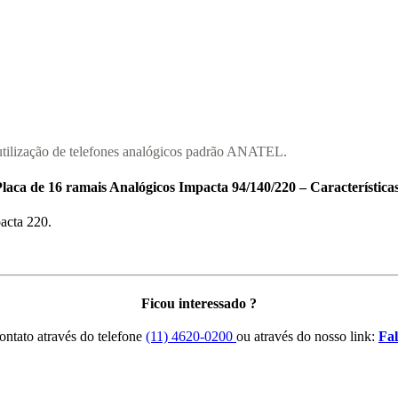
utilização de telefones analógicos padrão ANATEL.
laca de 16 ramais Analógicos Impacta 94/140/220 – Característica
acta 220.
Ficou interessado ?
ontato através do telefone
(11) 4620-0200
ou através do nosso link:
Fa