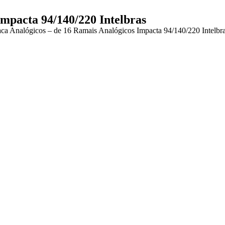
Impacta 94/140/220 Intelbras
aca Analógicos – de 16 Ramais Analógicos Impacta 94/140/220 Intelbr