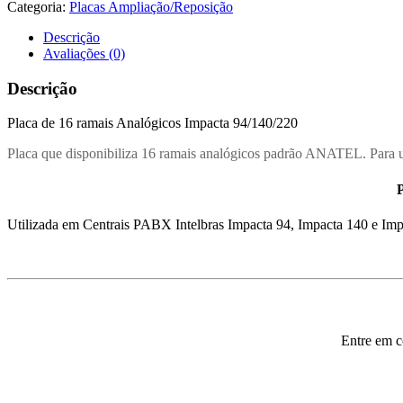
Categoria:
Placas Ampliação/Reposição
Descrição
Avaliações (0)
Descrição
Placa de 16 ramais Analógicos Impacta 94/140/220
Placa que disponibiliza 16 ramais analógicos padrão ANATEL. Para 
P
Utilizada em Centrais PABX Intelbras Impacta 94, Impacta 140 e Imp
Entre em c