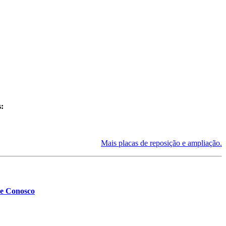
s:
Mais placas de reposição e ampliação.
le Conosco