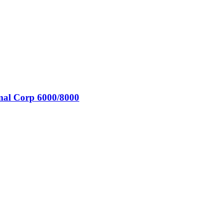
mal Corp 6000/8000