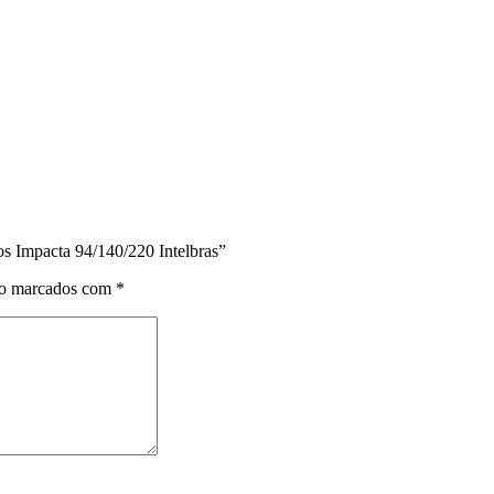
os Impacta 94/140/220 Intelbras”
ão marcados com
*