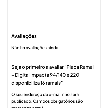
Avaliações
Não há avaliações ainda.
Seja o primeiro a avaliar “Placa Ramal
– Digital Impacta 94/140 e 220
disponibiliza 16 ramais”
O seu endereço de e-mail não será
publicado.
Campos obrigatórios são
marcados com
*