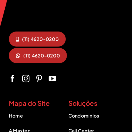
(11) 4620-0200
(11) 4620-0200
Mapa do Site
Soluções
Home
Condomínios
A Maxtec
Call Center