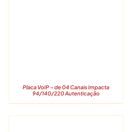
Placa VoIP – de 04 Canais Impacta
94/140/220 Autenticação