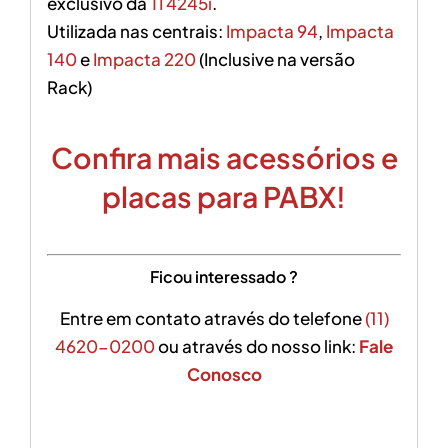
exclusivo da
TI 4245i
.
Utilizada nas centrais:
Impacta 94
,
Impacta
140
e
Impacta 220
(Inclusive na versão
Rack)
Confira mais acessórios e
placas para PABX!
Ficou interessado ?
Entre em contato através do telefone
(11)
4620-0200
ou através do nosso link:
Fale
Conosco