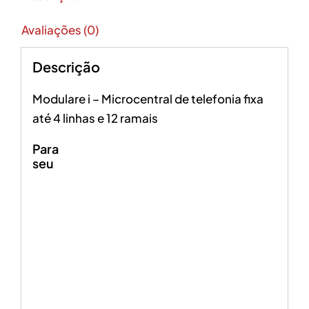
Avaliações (0)
Descrição
Modulare i – Microcentral de telefonia fixa
até 4 linhas e 12 ramais
Para
seu