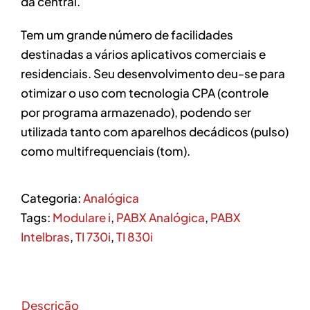
da central.
Tem um grande número de facilidades
destinadas a vários aplicativos comerciais e
residenciais. Seu desenvolvimento deu-se para
otimizar o uso com tecnologia CPA (controle
por programa armazenado), podendo ser
utilizada tanto com aparelhos decádicos (pulso)
como multifrequenciais (tom).
Categoria:
Analógica
Tags:
Modulare i
,
PABX Analógica
,
PABX
Intelbras
,
TI 730i
,
TI 830i
Descrição