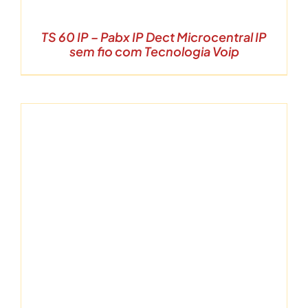
TS 60 IP – Pabx IP Dect Microcentral IP
sem fio com Tecnologia Voip