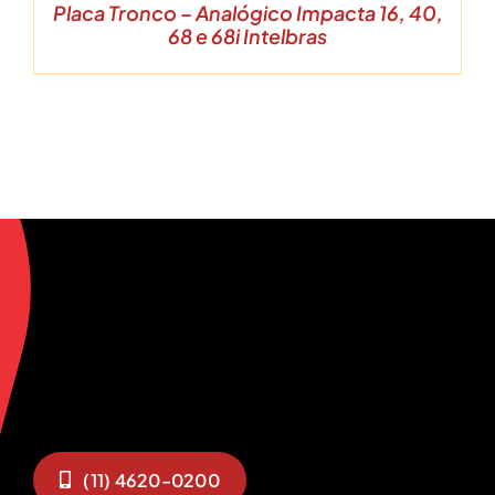
Placa Tronco – Analógico Impacta 16, 40,
68 e 68i Intelbras
(11) 4620-0200