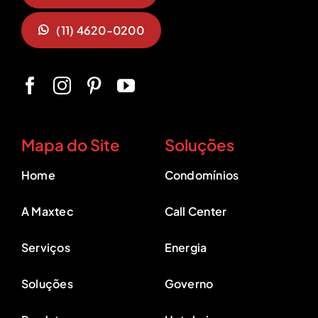
(11) 4620-0200
Mapa do Site
Soluções
Home
Condomínios
A Maxtec
Call Center
Serviços
Energia
Soluções
Governo