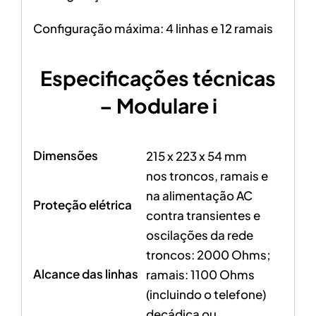
Configuração máxima: 4 linhas e 12 ramais
Especificações técnicas
– Modulare i
Dimensões
215 x 223 x 54 mm
nos troncos, ramais e
na alimentação AC
Proteção elétrica
contra transientes e
oscilações da rede
troncos: 2000 Ohms;
Alcance das linhas
ramais: 1100 Ohms
(incluindo o telefone)
decádica ou