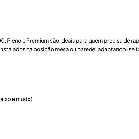
0, Pleno e Premium são ideais para quem precisa de ra
r instalados na posição mesa ou parede, adaptando-se f
baixo e mudo)