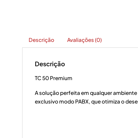
Descrição
Avaliações (0)
Descrição
TC 50 Premium
A solução perfeita em qualquer ambiente 
exclusivo modo PABX, que otimiza o des