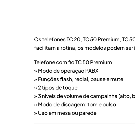
Os telefones TC 20, TC 50 Premium, TC 50
facilitam a rotina, os modelos podem se
Telefone com fio TC 50 Premium
» Modo de operação PABX
» Funções flash, redial, pause e mute
» 2 tipos de toque
» 3 níveis de volume de campainha (alto, 
» Modo de discagem: tom e pulso
» Uso em mesa ou parede