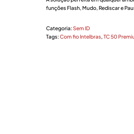
funções Flash, Mudo, Rediscar e Pau
Categoria:
Sem ID
Tags:
Com fio Intelbras
,
TC 50 Prem