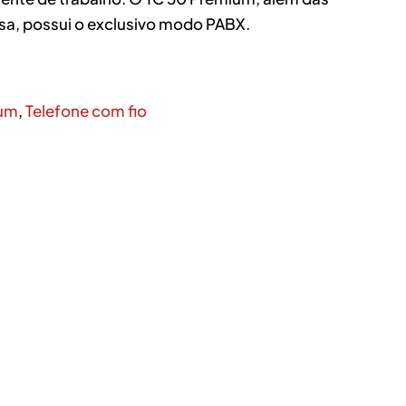
sa, possui o exclusivo modo PABX.
ium
,
Telefone com fio