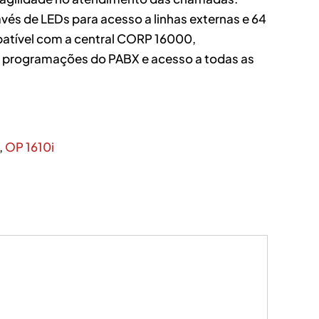
avés de LEDs para acesso a linhas externas e 64
patível com a central CORP 16000,
s programações do PABX e acesso a todas as
,
OP 1610i