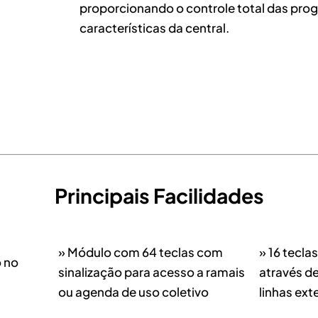
proporcionando o controle total das pro
características da central.
Principais Facilidades
» Módulo com 64 teclas com
» 16 tecla
o no
sinalização para acesso a ramais
através de
ou agenda de uso coletivo
linhas ext