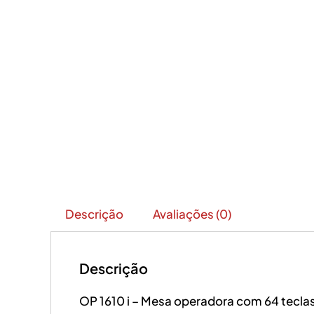
Descrição
Avaliações (0)
Descrição
OP 1610 i – Mesa operadora com 64 tecla