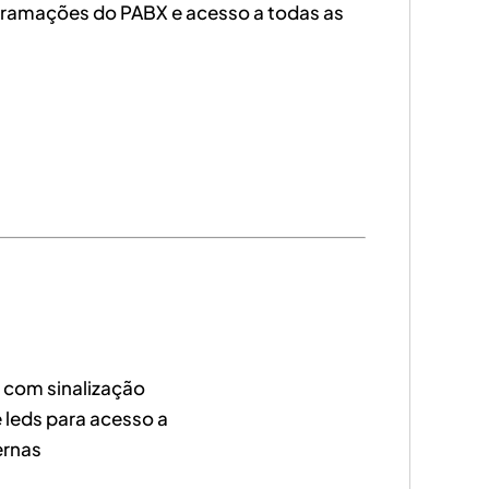
gramações do PABX e acesso a todas as
s com sinalização
 leds para acesso a
ernas