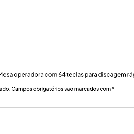
i – Mesa operadora com 64 teclas para discagem rá
cado.
Campos obrigatórios são marcados com
*