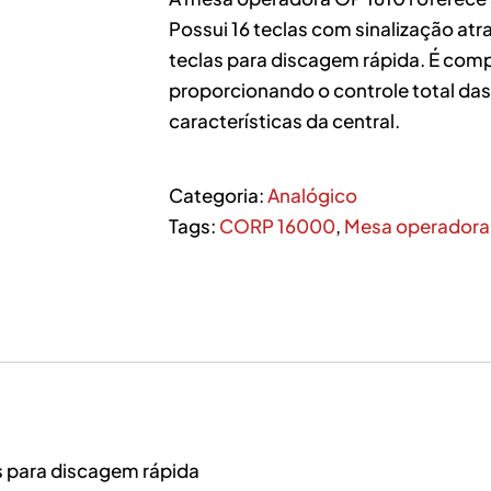
Possui 16 teclas com sinalização atr
teclas para discagem rápida. É com
proporcionando o controle total da
características da central.
Categoria:
Analógico
Tags:
CORP 16000
,
Mesa operadora
s para discagem rápida