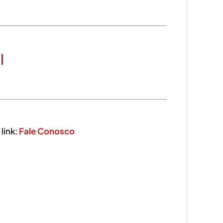
l
link:
Fale Conosco