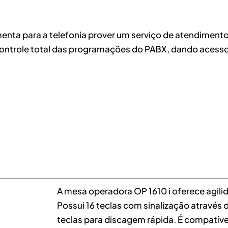
enta para a telefonia prover um serviço de atendiment
controle total das programações do PABX, dando acess
A mesa operadora OP 1610 i oferece agil
Possui 16 teclas com sinalização através 
teclas para discagem rápida. É compatív