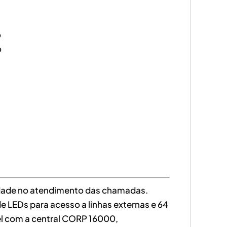
o
o
idade no atendimento das chamadas.
de LEDs para acesso a linhas externas e 64
el com a central CORP 16000,