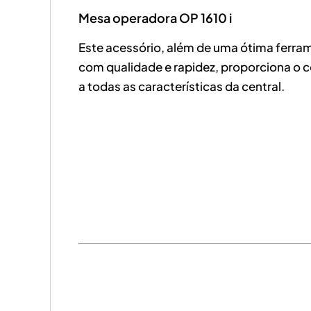
Mesa operadora OP 1610 i
Este acessório, além de uma ótima ferram
com qualidade e rapidez, proporciona o 
a todas as características da central.