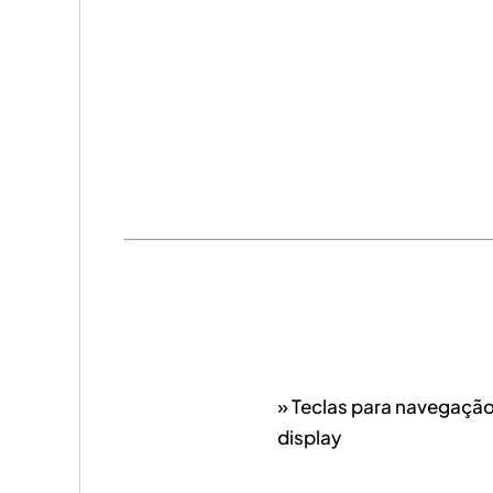
» Teclas para navegaçã
display