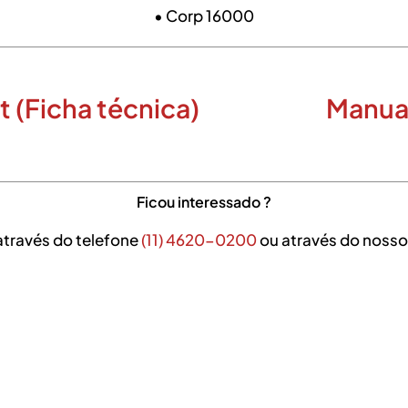
• Corp 16000
 (Ficha técnica)
Manua
Ficou interessado ?
através do telefone
(11) 4620-0200
ou através do nosso 