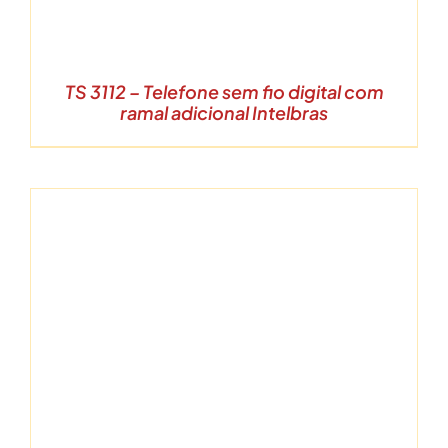
TS 3112 – Telefone sem fio digital com
ramal adicional Intelbras