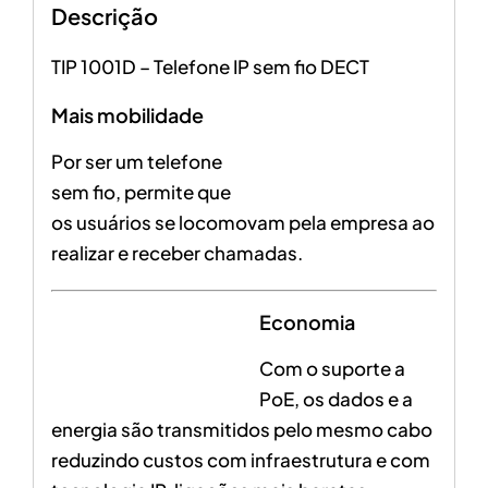
Descrição
TIP 1001D – Telefone IP sem fio DECT
Mais mobilidade
Por ser um telefone
sem fio, permite que
os usuários se locomovam pela empresa ao
realizar e receber chamadas.
Economia
Com o suporte a
PoE, os dados e a
energia são transmitidos pelo mesmo cabo
reduzindo custos com infraestrutura e com