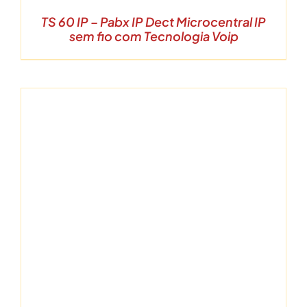
TS 60 IP – Pabx IP Dect Microcentral IP
sem fio com Tecnologia Voip