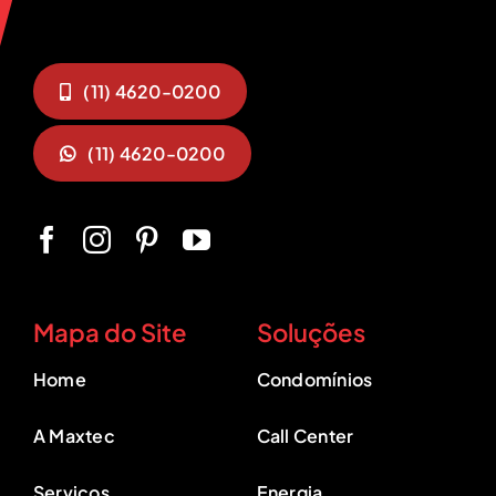
(11) 4620-0200
(11) 4620-0200
Mapa do Site
Soluções
Home
Condomínios
A Maxtec
Call Center
Serviços
Energia