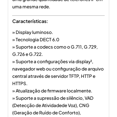
uma mesma rede.
Características:
» Display luminoso.
» Tecnologia DECT 6.0
» Suporte a codecs como o G.711, G.729,
G.726 e G.722.
» Suporte a configurações via display¹,
navegador web ou configuração de arquivo
central através de servidor TFTP, HTTP e
HTTPS.
» Atualização de firmware localmente.
» Suporte a supressão de silêncio, VAD
(Detecção de Atividadede Voz), CNG
(Geração de Ruído de Conforto),