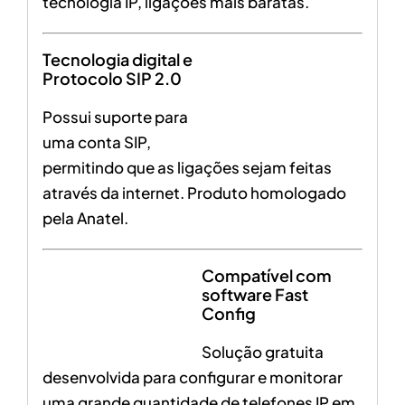
tecnologia IP, ligações mais baratas.
Tecnologia digital e
Protocolo SIP 2.0
Possui suporte para
uma conta SIP,
permitindo que as ligações sejam feitas
através da internet. Produto homologado
pela Anatel.
Compatível com
software Fast
Config
Solução gratuita
desenvolvida para configurar e monitorar
uma grande quantidade de telefones IP em