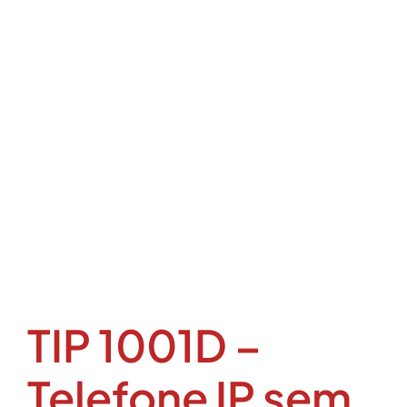
TIP 1001D –
Telefone IP sem