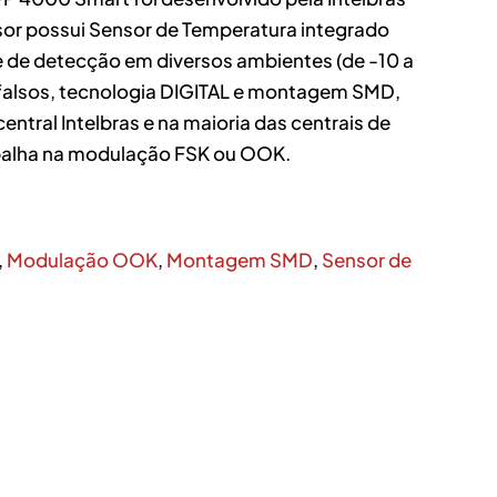
sor possui Sensor de Temperatura integrado
e de detecção em diversos ambientes (de -10 a
 falsos, tecnologia DIGITAL e montagem SMD,
ntral Intelbras e na maioria das centrais de
abalha na modulação FSK ou OOK.
,
Modulação OOK
,
Montagem SMD
,
Sensor de