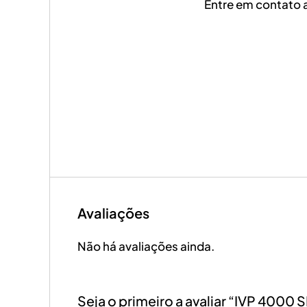
Entre em contato 
Avaliações
Não há avaliações ainda.
Seja o primeiro a avaliar “IVP 4000