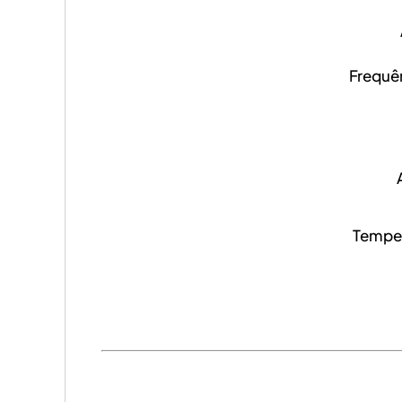
Frequê
Temper