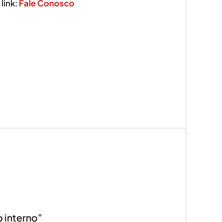
link:
Fale Conosco
o interno”