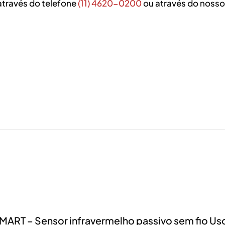
através do telefone
(11) 4620-0200
ou através do nosso 
 SMART – Sensor infravermelho passivo sem fio Us