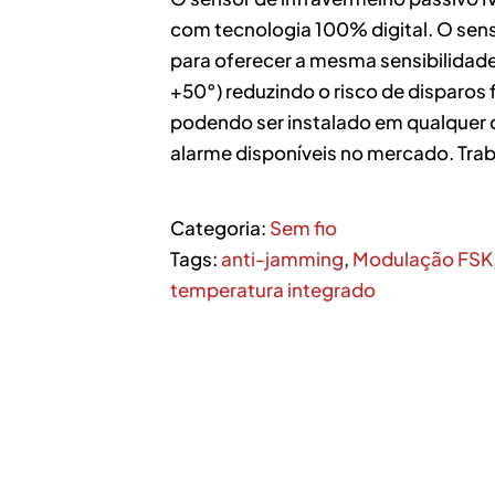
com tecnologia 100% digital. O sen
para oferecer a mesma sensibilidad
+50°) reduzindo o risco de disparos
podendo ser instalado em qualquer ce
alarme disponíveis no mercado. Tr
Categoria:
Sem fio
Tags:
anti-jamming
,
Modulação FSK
temperatura integrado