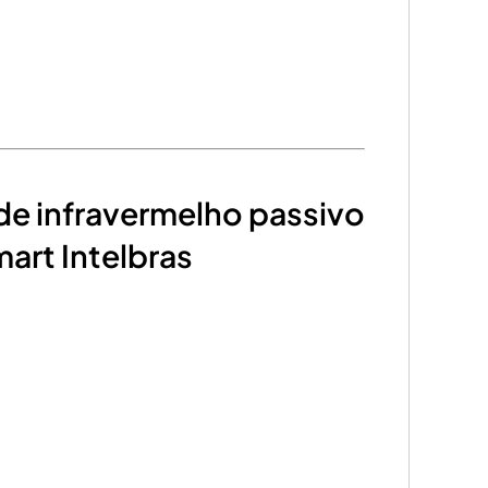
de infravermelho passivo
art Intelbras