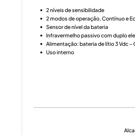
2 níveis de sensibilidade
2 modos de operação, Contínuo e 
Sensor de nível da bateria
Infravermelho passivo com duplo e
Alimentação: bateria de lítio 3 Vdc 
Uso interno
Alca