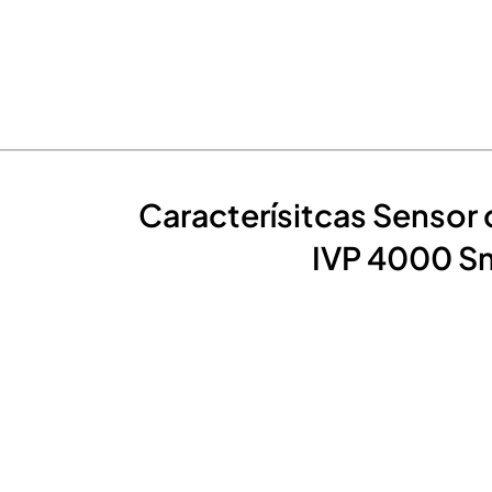
Caracterísitcas Sensor 
IVP 4000 Sm